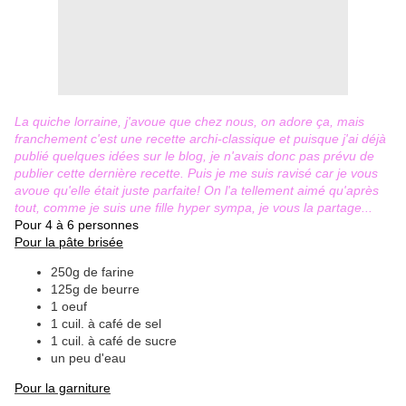
La quiche lorraine, j'avoue que chez nous, on adore ça, mais
franchement c'est une recette archi-classique et puisque j'ai déjà
publié quelques idées sur le blog, je n'avais donc pas prévu de
publier cette dernière recette. Puis je me suis ravisé car je vous
avoue qu'elle était juste parfaite! On l'a tellement aimé qu'après
tout, comme je suis une fille hyper sympa, je vous la partage...
Pour 4 à 6 personnes
Pour la pâte brisée
250g de farine
125g de beurre
1 oeuf
1 cuil. à café de sel
1 cuil. à café de sucre
un peu d'eau
Pour la garniture