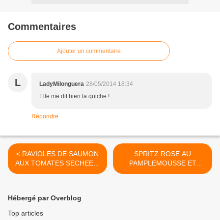
Commentaires
Ajouter un commentaire
L
LadyMilonguera
28/05/2014 18:34
Elle me dit bien ta quiche !
Répondre
< RAVIOLES DE SAUMON
SPRITZ ROSE AU
AUX TOMATES SECHEES,
PAMPLEMOUSSE ET
CREME CITRONNEE A LA
GRENADE >
CIBOULETTE
Hébergé par Overblog
Top articles