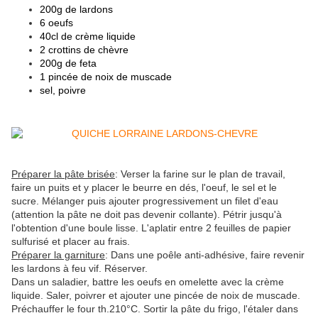
200g de lardons
6 oeufs
40cl de crème liquide
2 crottins de chèvre
200g de feta
1 pincée de noix de muscade
sel, poivre
Préparer la pâte brisée
: Verser la farine sur le plan de travail,
faire un puits et y placer le beurre en dés, l'oeuf, le sel et le
sucre. Mélanger puis ajouter progressivement un filet d'eau
(attention la pâte ne doit pas devenir collante). Pétrir jusqu'à
l'obtention d'une boule lisse. L'aplatir entre 2 feuilles de papier
sulfurisé et placer au frais.
Préparer la garniture
: Dans une poêle anti-adhésive, faire revenir
les lardons à feu vif. Réserver.
Dans un saladier, battre les oeufs en omelette avec la crème
liquide. Saler, poivrer et ajouter une pincée de noix de muscade.
Préchauffer le four th.210°C. Sortir la pâte du frigo, l'étaler dans