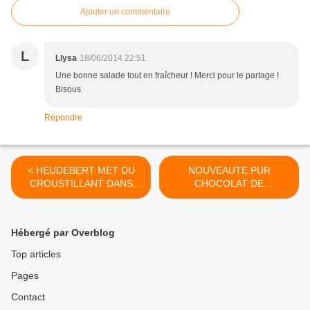
Ajouter un commentaire
L
Llysa
18/06/2014 22:51
Une bonne salade tout en fraîcheur ! Merci pour le partage !
Bisous
Répondre
< HEUDEBERT MET DU
NOUVEAUTE PUR
CROUSTILLANT DANS
CHOCOLAT DE
VOTRE VIE (JEU
NAPOLITAIN (JEU
CONCOURS)
CONCOURS) >
Hébergé par Overblog
Top articles
Pages
Contact