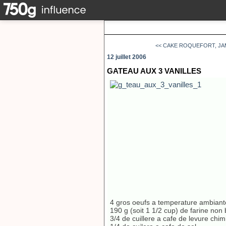
<< CAKE ROQUEFORT, JAM
12 juillet 2006
GATEAU AUX 3 VANILLES
4 gros oeufs a temperature ambiant
190 g (soit 1 1/2 cup) de farine non
3/4 de cuillere a cafe de levure chi