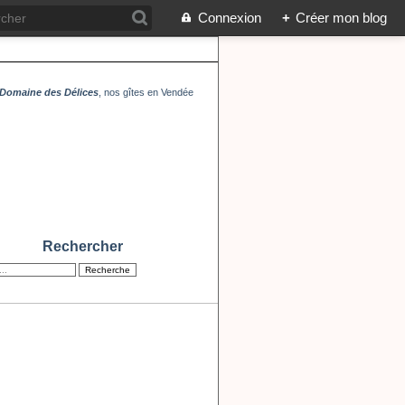
Connexion
+
Créer mon blog
Domaine des Délices
, nos gîtes en Vendée
Rechercher