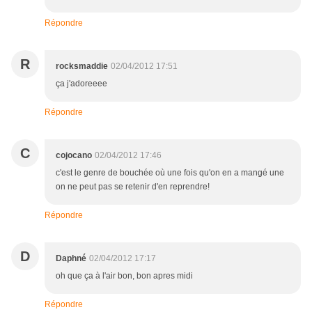
Répondre
R
rocksmaddie
02/04/2012 17:51
ça j'adoreeee
Répondre
C
cojocano
02/04/2012 17:46
c'est le genre de bouchée où une fois qu'on en a mangé une
on ne peut pas se retenir d'en reprendre!
Répondre
D
Daphné
02/04/2012 17:17
oh que ça à l'air bon, bon apres midi
Répondre