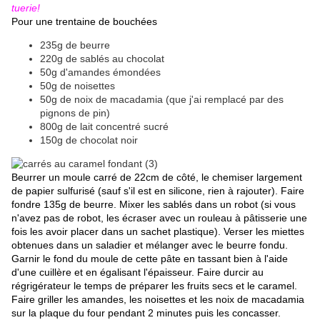
tuerie!
Pour une trentaine de bouchées
235g de beurre
220g de sablés au chocolat
50g d'amandes émondées
50g de noisettes
50g de noix de macadamia (que j'ai remplacé par des
pignons de pin)
800g de lait concentré sucré
150g de chocolat noir
Beurrer un moule carré de 22cm de côté, le chemiser largement
de papier sulfurisé (sauf s'il est en silicone, rien à rajouter). Faire
fondre 135g de beurre. Mixer les sablés dans un robot (si vous
n'avez pas de robot, les écraser avec un rouleau à pâtisserie une
fois les avoir placer dans un sachet plastique). Verser les miettes
obtenues dans un saladier et mélanger avec le beurre fondu.
Garnir le fond du moule de cette pâte en tassant bien à l'aide
d'une cuillère et en égalisant l'épaisseur. Faire durcir au
régrigérateur le temps de préparer les fruits secs et le caramel.
Faire griller les amandes, les noisettes et les noix de macadamia
sur la plaque du four pendant 2 minutes puis les concasser.