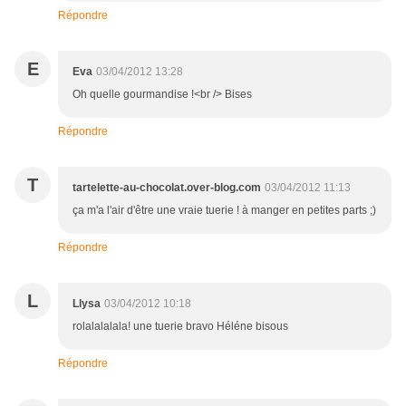
Répondre
E
Eva
03/04/2012 13:28
Oh quelle gourmandise !<br /> Bises
Répondre
T
tartelette-au-chocolat.over-blog.com
03/04/2012 11:13
ça m'a l'air d'être une vraie tuerie ! à manger en petites parts ;)
Répondre
L
Llysa
03/04/2012 10:18
rolalalalala! une tuerie bravo Héléne bisous
Répondre