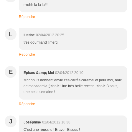
rrrohh la la la!!!!
Répondre
L
lustine
02/04/2012 20:25
très gourmand ! merci
Répondre
E
Epices &amp; Moi
02/04/2012 20:10
Mhhhh ils donnent envie ces carrés caramel et pour moi, noix
de macadamia ;)<br /> Une très belle recette !<br /> Bisous,
une belle semaine !
Répondre
J
Joséphine
02/04/2012 18:38
C’est une réussite ! Bravo ! Bisous !