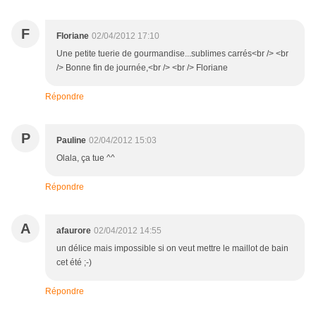
F
Floriane
02/04/2012 17:10
Une petite tuerie de gourmandise...sublimes carrés<br /> <br
/> Bonne fin de journée,<br /> <br /> Floriane
Répondre
P
Pauline
02/04/2012 15:03
Olala, ça tue ^^
Répondre
A
afaurore
02/04/2012 14:55
un délice mais impossible si on veut mettre le maillot de bain
cet été ;-)
Répondre