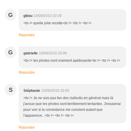
G
gibou
10/09/2010 20:39
<br /> quelle jolie recette<br /> <br /> <br />
Répondre
G
gabrielle
10/09/2010 20:06
<br /> tes photos sont vraiment apétissante<br /> <br /> <br />
Répondre
S
Stéphanie
10/09/2010 20:05
<br /> Je ne suis pas fan des clafoutis en général mais là
j'avoue que les photos sont terriblement tentantes. J'essaierai
pour voir si la consistance me convient autant que
l'apparence...<br /> <br /> <br />
Répondre