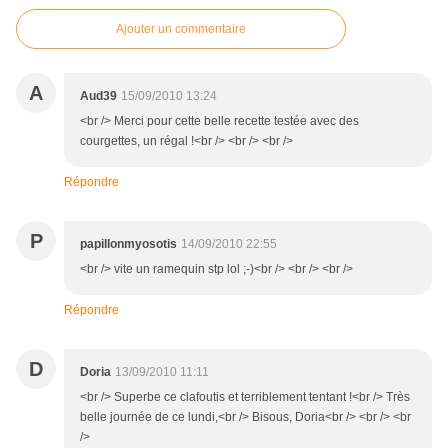
Ajouter un commentaire
A
Aud39
15/09/2010 13:24
<br /> Merci pour cette belle recette testée avec des
courgettes, un régal !<br /> <br /> <br />
Répondre
P
papillonmyosotis
14/09/2010 22:55
<br /> vite un ramequin stp lol ;-)<br /> <br /> <br />
Répondre
D
Doria
13/09/2010 11:11
<br /> Superbe ce clafoutis et terriblement tentant !<br /> Très
belle journée de ce lundi,<br /> Bisous, Doria<br /> <br /> <br
/>