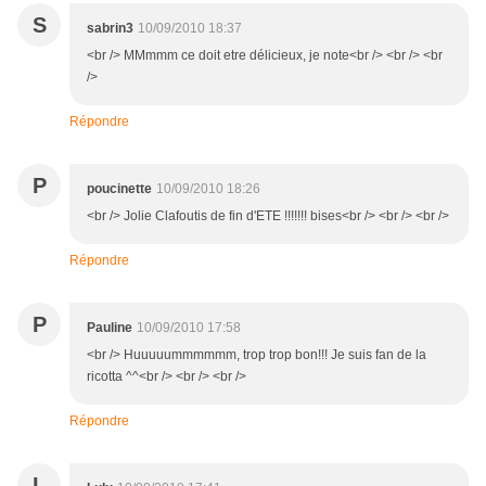
S
sabrin3
10/09/2010 18:37
<br /> MMmmm ce doit etre délicieux, je note<br /> <br /> <br
/>
Répondre
P
poucinette
10/09/2010 18:26
<br /> Jolie Clafoutis de fin d'ETE !!!!!!! bises<br /> <br /> <br />
Répondre
P
Pauline
10/09/2010 17:58
<br /> Huuuuummmmmm, trop trop bon!!! Je suis fan de la
ricotta ^^<br /> <br /> <br />
Répondre
L