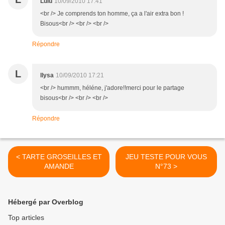
Lulu
10/09/2010 17:41
<br /> Je comprends ton homme, ça a l'air extra bon !
Bisous<br /> <br /> <br />
Répondre
L
llysa
10/09/2010 17:21
<br /> hummm, héléne, j'adore!!merci pour le partage
bisous<br /> <br /> <br />
Répondre
< TARTE GROSEILLES ET
JEU TESTE POUR VOUS
AMANDE
N°73 >
Hébergé par Overblog
Top articles