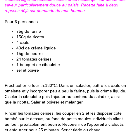
saveur particulièrement douce au palais. Recette faite à deux
reprises déjà sur demande de mon homme.
Pour 6 personnes
75g de farine
150g de ricotta
4 œufs
40cl de crème liquide
15g de beurre
24 tomates cerises
1 bouquet de ciboulette
sel et poivre
Préchauffer le four th.180°C. Dans un saladier, battre les œufs en
omelette et y incorporer peu à peu la farine, puis la crème liquide.
Ciseler la ciboulette puis l'ajouter au contenu du saladier, ainsi
que la ricotta. Saler et poivrer et mélanger.
Rincer les tomates cerises, les couper en 2 et les disposer côté
bombé sur le dessus, au fond de petits moules individuels allant
au four, préalablement beurré. Recouvrir de l'appareil à clafoutis
et enfourner pour 25 minutes. Servir tiède ou chaud.