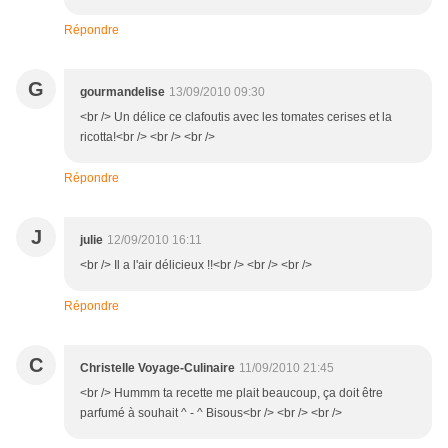
Répondre
G
gourmandelise
13/09/2010 09:30
<br /> Un délice ce clafoutis avec les tomates cerises et la
ricotta!<br /> <br /> <br />
Répondre
J
julie
12/09/2010 16:11
<br /> Il a l'air délicieux !!<br /> <br /> <br />
Répondre
C
Christelle Voyage-Culinaire
11/09/2010 21:45
<br /> Hummm ta recette me plait beaucoup, ça doit être
parfumé à souhait ^ - ^ Bisous<br /> <br /> <br />