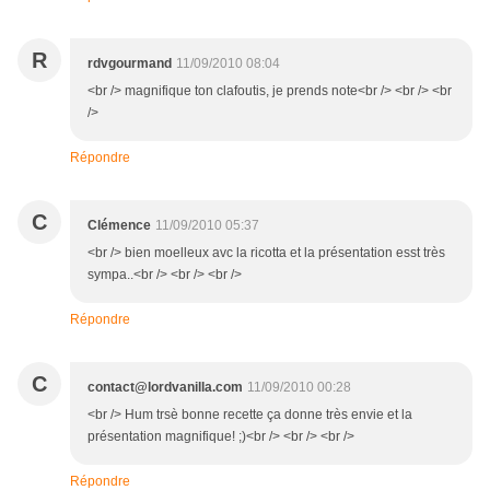
R
rdvgourmand
11/09/2010 08:04
<br /> magnifique ton clafoutis, je prends note<br /> <br /> <br
/>
Répondre
C
Clémence
11/09/2010 05:37
<br /> bien moelleux avc la ricotta et la présentation esst très
sympa..<br /> <br /> <br />
Répondre
C
contact@lordvanilla.com
11/09/2010 00:28
<br /> Hum trsè bonne recette ça donne très envie et la
présentation magnifique! ;)<br /> <br /> <br />
Répondre