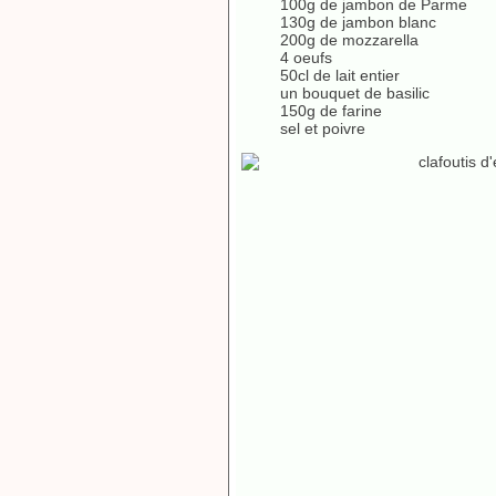
100g de jambon de Parme
130g de jambon blanc
200g de mozzarella
4 oeufs
50cl de lait entier
un bouquet de basilic
150g de farine
sel et poivre