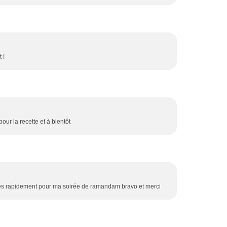
 !
pour la recette et à bientôt
r trés rapidement pour ma soirée de ramandam bravo et merci