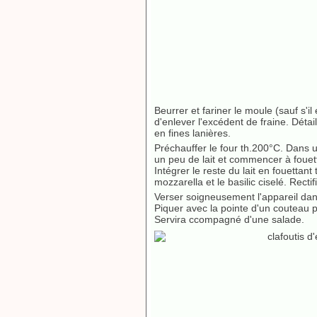
Beurrer et fariner le moule (sauf s'il
d'enlever l'excédent de fraine. Déta
en fines lanières.
Préchauffer le four th.200°C. Dans un
un peu de lait et commencer à fouett
Intégrer le reste du lait en fouettant
mozzarella et le basilic ciselé. Recti
Verser soigneusement l'appareil dans
Piquer avec la pointe d'un couteau pour
Servira ccompagné d'une salade.