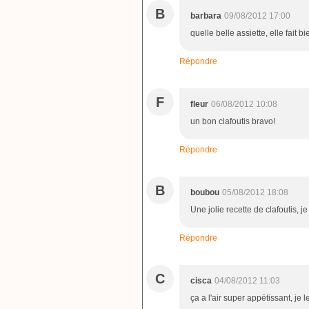
B
barbara
09/08/2012 17:00
quelle belle assiette, elle fait b
Répondre
F
fleur
06/08/2012 10:08
un bon clafoutis bravo!
Répondre
B
boubou
05/08/2012 18:08
Une jolie recette de clafoutis, j
Répondre
C
cisca
04/08/2012 11:03
ça a l'air super appétissant, je