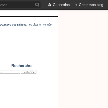
Connexion
+
Créer mon blog
Domaine des Délices
, nos gîtes en Vendée
Rechercher