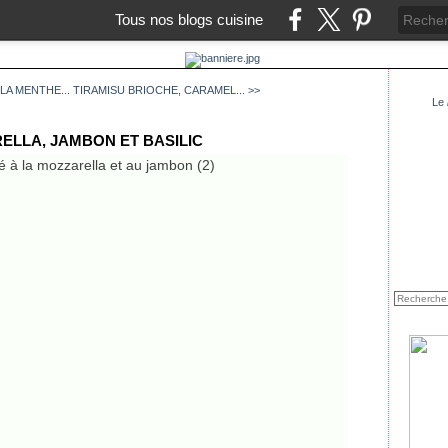
Tous nos blogs cuisine
LA MENTHE...
TIRAMISU BRIOCHE, CARAMEL... >>
Le
RELLA, JAMBON ET BASILIC