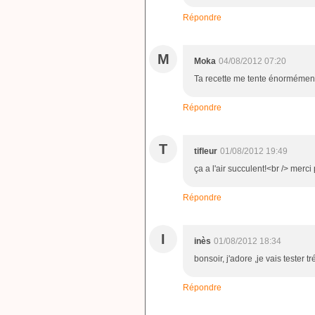
Répondre
M
Moka
04/08/2012 07:20
Ta recette me tente énormément
Répondre
T
tifleur
01/08/2012 19:49
ça a l'air succulent!<br /> merci 
Répondre
I
inès
01/08/2012 18:34
bonsoir, j'adore ,je vais teste
Répondre