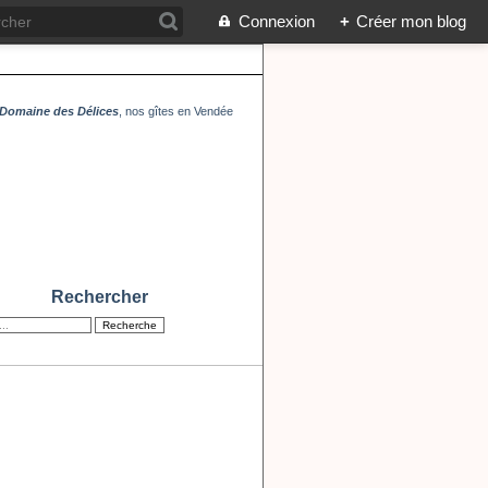
Connexion
+
Créer mon blog
Domaine des Délices
, nos gîtes en Vendée
Rechercher