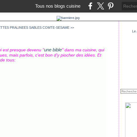
Tous nos blogs cuisine
ETTES PRALINEES
SABLES COMTE-SESAME >>
Le
une bible
ui est presque devenu "
" dans ma cuisine, qui
ues, mais parfois, c'est bon d'y piocher des idées. Et
 de tous: