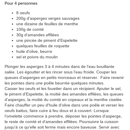
Pour 4 personnes
8 oeufs
200g d'asperges verges sauvages
une dizaine de feuilles de menthe
100g de comté
30g d'amandes effilées
une pincée de piment d'Espelette
quelques feuilles de roquette
huile d'olive, beurre
sel et poivre du moulin
Plonger les asperges 3 à 4 minutes dans de l'eau bouillante
salée. Les égoutter et les rincer sous l'eau froide. Couper les
queues d'asperges en petits morceaux et réserver. Faire revenir
les pointes dans une poêle beurrée quelques minutes.
Casser les oeufs et les fouetter dans un récipient. Ajouter le sel,
le piment d'Espelette, la moitié des amandes effilées, les queues
d'asperges, la moitié du comté en copeaux et la menthe ciselée.
Faire chauffer un peu d'huile d'olive dans une poêle et verser les
oeufs battus, faire cuire à feu doux et à couvert. Lorsque
l'omelette commence à prendre, déposer les pointes d'asperge,
le reste de comté et d'amandes effilées. Poursuivre la cuisson
jusqu'à ce qu'elle soit ferme mais encore baveuse. Servir avec