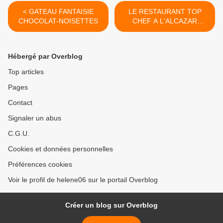
< GATEAU FANTAISIE
LE RESTAURANT TOP
CHOCOLAT-NOISETTES
CHEF A L'ALCAZAR
(PARIS 6ème) >
Hébergé par Overblog
Top articles
Pages
Contact
Signaler un abus
C.G.U.
Cookies et données personnelles
Préférences cookies
Voir le profil de helene06 sur le portail Overblog
Créer un blog sur Overblog