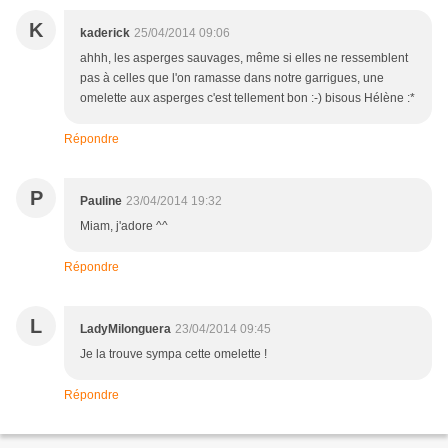
K
kaderick
25/04/2014 09:06
ahhh, les asperges sauvages, même si elles ne ressemblent
pas à celles que l'on ramasse dans notre garrigues, une
omelette aux asperges c'est tellement bon :-) bisous Hélène :*
Répondre
P
Pauline
23/04/2014 19:32
Miam, j'adore ^^
Répondre
L
LadyMilonguera
23/04/2014 09:45
Je la trouve sympa cette omelette !
Répondre