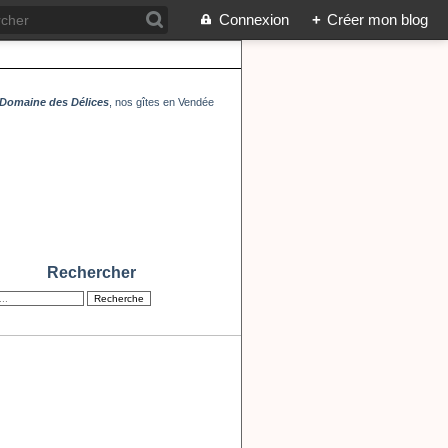
Connexion
+
Créer mon blog
Domaine des Délices
, nos gîtes en Vendée
Rechercher