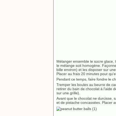
Mélanger ensemble le sucre glace, l
le mélange soit homogène. Façonner d
bille environ) et les disposer sur une
Placer au frais 20 minutes pour qu'e
Pendant ce temps, faire fondre le cho
Tremper les boules au beurre de cac
retirer du bain de chocolat à l'aide 
sur une grille).
Avant que le chocolat ne durcisse, s
et de pistache concassées. Placer a