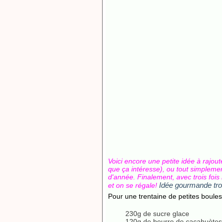
Voici encore une petite idée à rajout
que ça intéresse), ou tout simplement
d'année. Finalement, avec trois fois
Idée gourmande tro
et on se régale!
Pour une trentaine de petites boules
230g de sucre glace
120g de beurre de cacahuètes