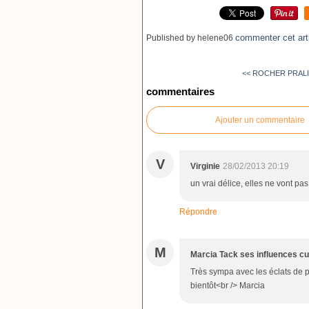
commenter cet art
Published by helene06
<< ROCHER PRAL
commentaires
Ajouter un commentaire
V
Virginie
28/02/2013 20:19
un vrai délice, elles ne vont pa
Répondre
M
Marcia Tack ses influences cu
Très sympa avec les éclats de pi
bientôt<br /> Marcia