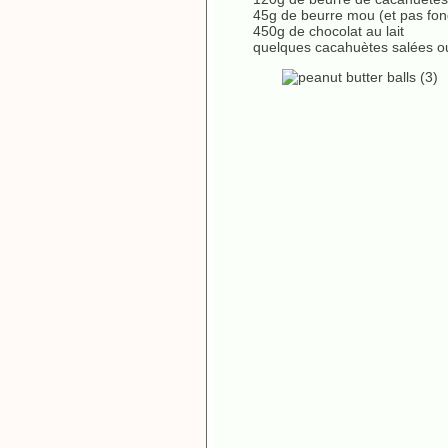
45g de beurre mou (et pas fon
450g de chocolat au lait
quelques cacahuètes salées o