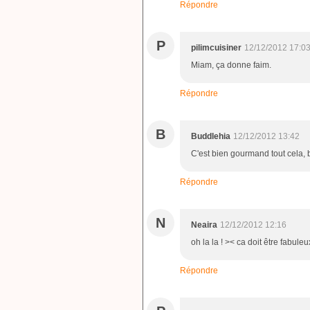
Répondre
P
pilimcuisiner
12/12/2012 17:0
Miam, ça donne faim.
Répondre
B
Buddlehia
12/12/2012 13:42
C'est bien gourmand tout cela, 
Répondre
N
Neaira
12/12/2012 12:16
oh la la ! >< ca doit être fabuleu
Répondre