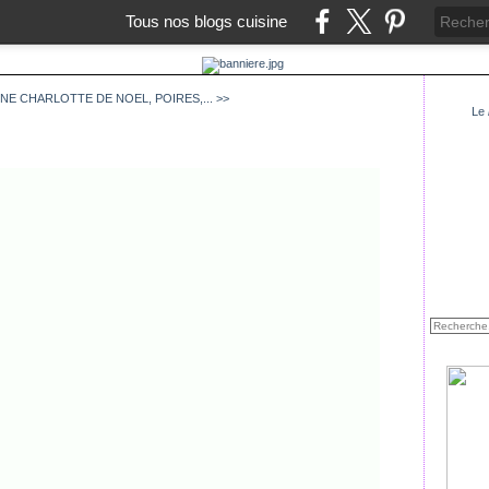
Tous nos blogs cuisine
INE
CHARLOTTE DE NOEL, POIRES,... >>
Le