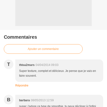
Commentaires
Ajouter un commentaire
T
thisa2mars
04/04/2014 09:03
Super texture, complet et délicieux. Je pense que je vais en
faire souvent.
Répondre
B
barbara
08/05/2013 12:59
super, j'adore ce type de smoothie, tu peux décliner à l'infini