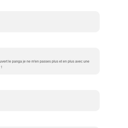
uvert le panga je ne m'en passes plus et en plus avec une
 !