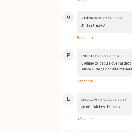
V
Valérie
08/02/2008 23:04
J'adore! :)@+Val
Répondre
P
PHILO
08/02/2008 22:43
Comme toi depuis que j'ai déco
sauce curry ça doit être meilleur
Répondre
L
laetitialily
08/02/2008 22:38
ça m'a l'air très délicieux!
Répondre