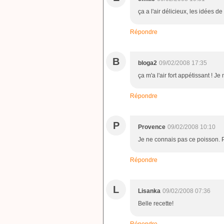
ça a l'air délicieux, les idées 
Répondre
B
bloga2
09/02/2008 17:35
ça m'a l'air fort appétissant ! Je
Répondre
P
Provence
09/02/2008 10:10
Je ne connais pas ce poisson.
Répondre
L
Lisanka
09/02/2008 07:36
Belle recette!
Répondre