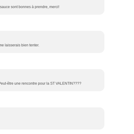
de sauce sont bonnes à prendre, merci!
 me laisserais bien tenter.
 Peut-être une rencontre pour la ST VALENTIN????