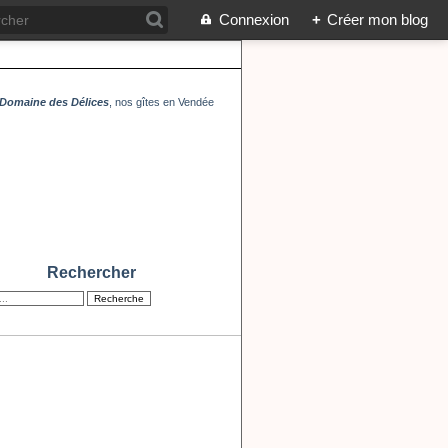
Connexion
+
Créer mon blog
Domaine des Délices
, nos gîtes en Vendée
Rechercher