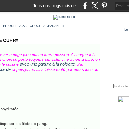
Tous nos blogs cuisine
 ET BRIOCHES
CAKE CHOCOLAT/BANANE >>
Le
DE CURRY
 je ne mange plus aucun autre poisson. A chaque fois
hoix se porte toujours sur celui-ci, y a rien à faire, on
avec une panure à la noisette
e le cuisine
. J'ai
utarde
et puis je me suis laissé tenté par une sauce au
déshydratée
disposer les filets de panga.