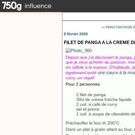
<< PAINS FANTAISIE
8 février 2008
FILET DE PANGA A LA CREME 
Depuis que j'ai découvert le panga,
que je veux acheter du poisson, mon c
en raffole à la maison. D'habitude, j
une sauce à la mo
également testé
curry, un régal!
Pour 2 personnes
2 filet de panga
30cl de crème fraîche liquide
2 cuil. à café de curry
sel et poivre
1 cuil. à soupe de ciboulette 
Préchauffer le four th.200°C.
Dans un plat à gratin allant au four, 