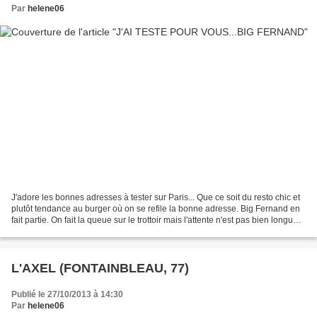
Par
helene06
J'adore les bonnes adresses à tester sur Paris... Que ce soit du resto chic et
plutôt tendance au burger où on se refile la bonne adresse. Big Fernand en
fait partie. On fait la queue sur le trottoir mais l'attente n'est pas bien longue.
Pour nous faire...
L'AXEL (FONTAINBLEAU, 77)
Publié le 27/10/2013 à 14:30
Par
helene06