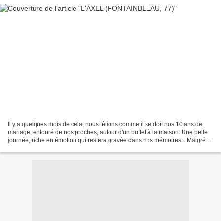
Il y a quelques mois de cela, nous fêtions comme il se doit nos 10 ans de
mariage, entouré de nos proches, autour d'un buffet à la maison. Une belle
journée, riche en émotion qui restera gravée dans nos mémoires... Malgré
tout, nous avons également voulu...