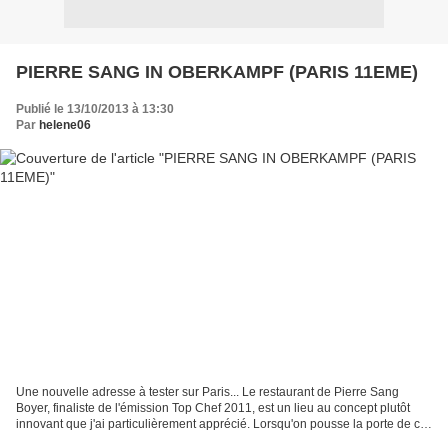
PIERRE SANG IN OBERKAMPF (PARIS 11EME)
Publié le 13/10/2013 à 13:30
Par
helene06
Une nouvelle adresse à tester sur Paris... Le restaurant de Pierre Sang
Boyer, finaliste de l'émission Top Chef 2011, est un lieu au concept plutôt
innovant que j'ai particulièrement apprécié. Lorsqu'on pousse la porte de ce
restaurant, en fonction de...