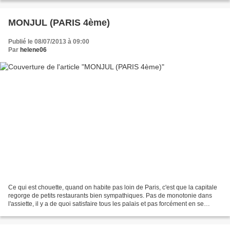
MONJUL (PARIS 4ème)
Publié le 08/07/2013 à 09:00
Par
helene06
Ce qui est chouette, quand on habite pas loin de Paris, c'est que la capitale
regorge de petits restaurants bien sympathiques. Pas de monotonie dans
l'assiette, il y a de quoi satisfaire tous les palais et pas forcément en se
ruinant. Vous ne me croyez...