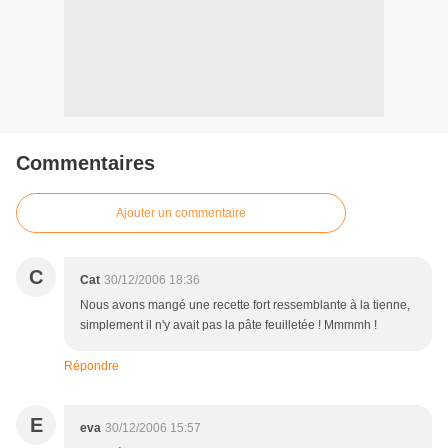
Commentaires
Ajouter un commentaire
C
Cat
30/12/2006 18:36
Nous avons mangé une recette fort ressemblante à la tienne,
simplement il n'y avait pas la pâte feuilletée ! Mmmmh !
Répondre
E
eva
30/12/2006 15:57