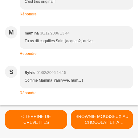
C'est très original !
Répondre
M
mamina
30/12/2006 13:44
Tu as dit coquilles Saint jacques? j'arrive...
Répondre
S
Sylvie
01/02/2006 14:15
Comme Mamina, j'arrivvve, hum... !
Répondre
< TERRINE DE
BROWNIE MOUSSEUX AU
CREVETTES
CHOCOLAT ET A
L'ORANGE >