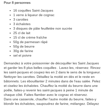
Pour 8 personnes
16 coquilles Saint-Jacques
1 verre à liqueur de cognac
3 carottes
3 échalotes
3 disques de pâte feuilletée non sucrée
25 cl de lait
15 cl de crème fraîche
50g de parmesan râpé
50g de beurre
30g de farine
sel et poivre
Demandez à votre poissonnier de décoquiller les Saint Jacques
et garder les 8 plus belles coquilles . Lavez-les, réservez. Rincez
les saint-jacques et coupez-les en 2 dans le sens de la longueur.
Nettoyer les carottes. Détaillez la moitié en dés et le reste en
bâtonnets. Les ébouillanter 2 minutes dans de l'eau salée. Pelez
et ciselez les échalotes. Chauffez la moitié du beurre dans une
poêle, faites-y revenir les saint-jacques à peine 1 minute de
chaque côté. Faites flamber avec le cognac et réservez.
Dans une casserole, chauffer l'autre moitié du beurre, faites-y
blondir les échalotes, saupoudrez de farine, mélangez. Délayez