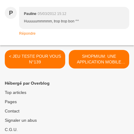
P
Pauline
05/03/2012 15:12
Huuuuummmmm, trop trop bon ^^
Répondre
< JEU TESTE POUR VOUS
SHOPMIUM: UNE
N°139
APPLICATION MOBILE
GRATUITE SUR VOTRE
PORTABLE >
Hébergé par Overblog
Top articles
Pages
Contact
Signaler un abus
C.G.U.