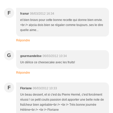
F
franur
06/03/2012 16:34
et bien bravo pour cette bonne recette qui donne bien envie.
<br /> alycia dois bien se régaler comme toujours..ses le dire
quelle aime...
Répondre
G
gourmandelise
06/03/2012 10:34
Un délice ce cheesecake avec les fruits!
Répondre
F
Floriane
06/03/2012 10:33
Un beau dessert, et si c'est du Pierre Hermé, c'est forcément
réussi ! ce petit coulis passion doit apporter une belle note de
fraîcheur bien agréable<br /> <br /> Très bonne journée
Hélène<br /> <br /> Floriane