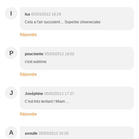
I
Isa
05/03/2012 18:29
Cela a l'air succulent.... Superbe cheesecake
Répondre
P
poucinette
05/03/2012 18:02
c'est sublime
Répondre
J
Joséphine
05/03/2012 17:37
C'est très tentant ! Miam ...
Répondre
A
axoulle
05/03/2012 16:26