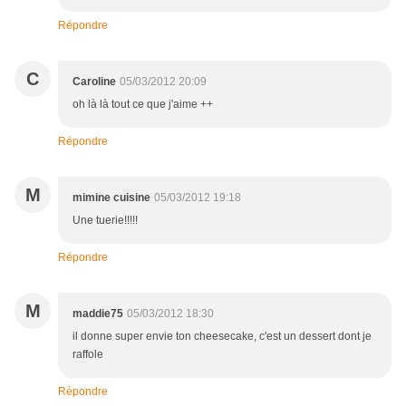
Répondre
C
Caroline
05/03/2012 20:09
oh là là tout ce que j'aime ++
Répondre
M
mimine cuisine
05/03/2012 19:18
Une tuerie!!!!!
Répondre
M
maddie75
05/03/2012 18:30
il donne super envie ton cheesecake, c'est un dessert dont je
raffole
Répondre