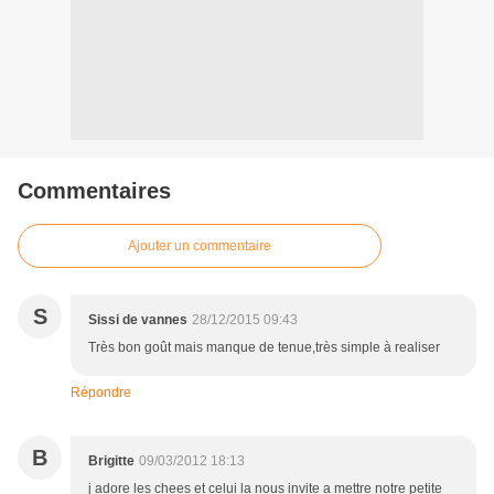
Commentaires
Ajouter un commentaire
S
Sissi de vannes
28/12/2015 09:43
Très bon goût mais manque de tenue,très simple à realiser
Répondre
B
Brigitte
09/03/2012 18:13
j adore les chees et celui la nous invite a mettre notre petite