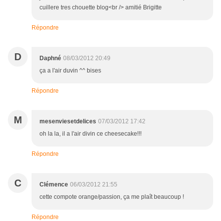
cuillere tres chouette blog<br /> amitié Brigitte
Répondre
D
Daphné
08/03/2012 20:49
ça a l'air duvin ^^ bises
Répondre
M
mesenviesetdelices
07/03/2012 17:42
oh la la, il a l'air divin ce cheesecake!!!
Répondre
C
Clémence
06/03/2012 21:55
cette compote orange/passion, ça me plaît beaucoup !
Répondre