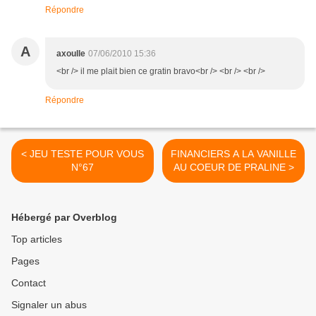
Répondre
A
axoulle
07/06/2010 15:36
<br /> il me plait bien ce gratin bravo<br /> <br /> <br />
Répondre
< JEU TESTE POUR VOUS
FINANCIERS A LA VANILLE
N°67
AU COEUR DE PRALINE >
Hébergé par Overblog
Top articles
Pages
Contact
Signaler un abus