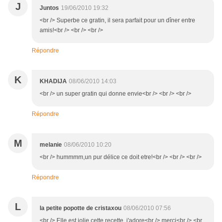
J
Juntos
19/06/2010 19:32
<br /> Superbe ce gratin, il sera parfait pour un dîner entre
amis!<br /> <br /> <br />
Répondre
K
KHADIJA
08/06/2010 14:03
<br /> un super gratin qui donne envie<br /> <br /> <br />
Répondre
M
melanie
08/06/2010 10:20
<br /> hummmm,un pur délice ce doit etre!<br /> <br /> <br />
Répondre
L
la petite popotte de cristaxou
08/06/2010 07:56
<br /> Elle est jolie cette recette, j'adore<br /> merci<br /> <br