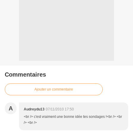
Commentaires
Ajouter un commentaire
A
Audreydu13
07/11/2010 17:50
<br /> c'est vraiment une bonne idée tes sondages !<br /> <br
/> <br />