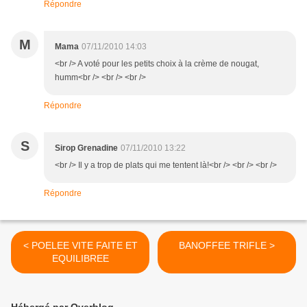
Répondre
M
Mama
07/11/2010 14:03
<br /> A voté pour les petits choix à la crème de nougat,
humm<br /> <br /> <br />
Répondre
S
Sirop Grenadine
07/11/2010 13:22
<br /> Il y a trop de plats qui me tentent là!<br /> <br /> <br />
Répondre
< POELEE VITE FAITE ET
BANOFFEE TRIFLE >
EQUILIBREE