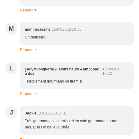
Répondre
M
miminecuisine
15/04/2013 19:50
Un délice!!!!!!!
Répondre
L
LadyMilonguera@Talons hauts &amp; sac
15/04/2013
à dos
17:22
Terriblement gourmand ce tiramisu !
Répondre
J
Jackie
15/04/2013 15:13
Très gourmand ce tiramisu et en café gourmand pourquoi
pas. Bises et belle journée