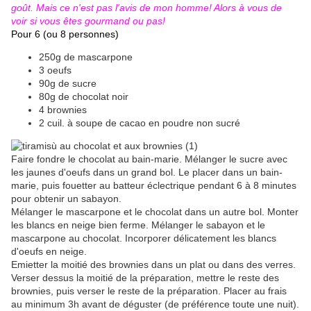
goût. Mais ce n'est pas l'avis de mon homme! Alors à vous de
voir si vous êtes gourmand ou pas!
Pour 6 (ou 8 personnes)
250g de mascarpone
3 oeufs
90g de sucre
80g de chocolat noir
4 brownies
2 cuil. à soupe de cacao en poudre non sucré
Faire fondre le chocolat au bain-marie. Mélanger le sucre avec
les jaunes d'oeufs dans un grand bol. Le placer dans un bain-
marie, puis fouetter au batteur éclectrique pendant 6 à 8 minutes
pour obtenir un sabayon.
Mélanger le mascarpone et le chocolat dans un autre bol. Monter
les blancs en neige bien ferme. Mélanger le sabayon et le
mascarpone au chocolat. Incorporer délicatement les blancs
d'oeufs en neige.
Emietter la moitié des brownies dans un plat ou dans des verres.
Verser dessus la moitié de la préparation, mettre le reste des
brownies, puis verser le reste de la préparation. Placer au frais
au minimum 3h avant de déguster (de préférence toute une nuit).