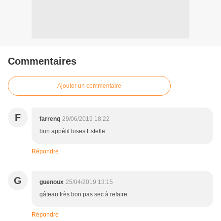
Commentaires
Ajouter un commentaire
F
farrenq
29/06/2019 18:22
bon appétit bises Estelle
Répondre
G
guenoux
25/04/2019 13:15
gâteau très bon pas sec à refaire
Répondre