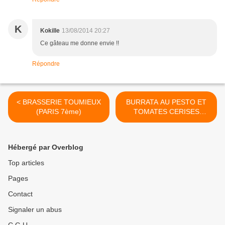
K
Kokille
13/08/2014 20:27
Ce gâteau me donne envie !!
Répondre
< BRASSERIE TOUMIEUX
BURRATA AU PESTO ET
(PARIS 7ème)
TOMATES CERISES
ROTIES >
Hébergé par Overblog
Top articles
Pages
Contact
Signaler un abus