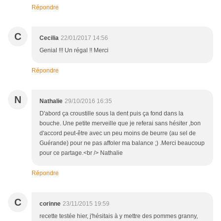
Répondre
C
Cecilia
22/01/2017 14:56
Genial !!! Un régal !! Merci
Répondre
N
Nathalie
29/10/2016 16:35
D'abord ça croustille sous la dent puis ça fond dans la
bouche. Une petite merveille que je referai sans hésiter ,bon
d'accord peut-être avec un peu moins de beurre (au sel de
Guérande) pour ne pas affoler ma balance ;) .Merci beaucoup
pour ce partage.<br /> Nathalie
Répondre
C
corinne
23/11/2015 19:59
recette testée hier, j'hésitais à y mettre des pommes granny,