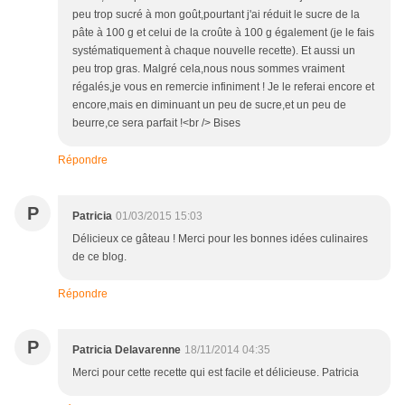
peu trop sucré à mon goût,pourtant j'ai réduit le sucre de la
pâte à 100 g et celui de la croûte à 100 g également (je le fais
systématiquement à chaque nouvelle recette). Et aussi un
peu trop gras. Malgré cela,nous nous sommes vraiment
régalés,je vous en remercie infiniment ! Je le referai encore et
encore,mais en diminuant un peu de sucre,et un peu de
beurre,ce sera parfait !<br /> Bises
Répondre
P
Patricia
01/03/2015 15:03
Délicieux ce gâteau ! Merci pour les bonnes idées culinaires
de ce blog.
Répondre
P
Patricia Delavarenne
18/11/2014 04:35
Merci pour cette recette qui est facile et délicieuse. Patricia