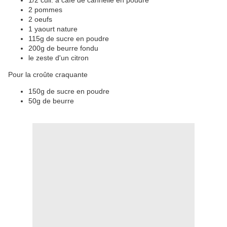
1/2 cuil. à café de cannelle en poudre
2 pommes
2 oeufs
1 yaourt nature
115g de sucre en poudre
200g de beurre fondu
le zeste d'un citron
Pour la croûte craquante
150g de sucre en poudre
50g de beurre