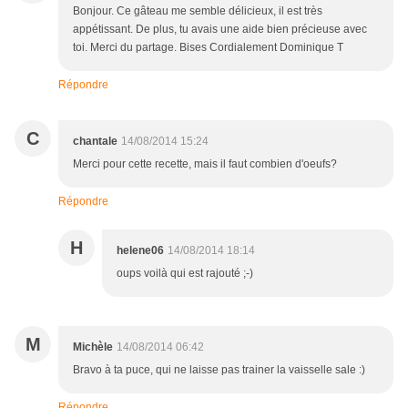
Bonjour. Ce gâteau me semble délicieux, il est très
appétissant. De plus, tu avais une aide bien précieuse avec
toi. Merci du partage. Bises Cordialement Dominique T
Répondre
C
chantale
14/08/2014 15:24
Merci pour cette recette, mais il faut combien d'oeufs?
Répondre
H
helene06
14/08/2014 18:14
oups voilà qui est rajouté ;-)
M
Michèle
14/08/2014 06:42
Bravo à ta puce, qui ne laisse pas trainer la vaisselle sale :)
Répondre