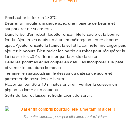
Préchauffer le four th.180°C.
Beurrer un moule à manqué avec une noisette de beurre et
saupoudrer de sucre roux.
Dans le bol d'un robot, fouetter ensemble le sucre et le beurre
fondu. Ajouter les oeufs un à un en mélangeant entre chaque
ajout. Ajouter ensuite la farine, le sel et la cannelle, mélanger puis
ajouter le yaourt. Bien racler les bords du robot pour récupérer la
farine sur les côtés. Terminer par le zeste de citron.
Peler les pommes et les couper en dés. Les incorporer à la pâte
et verser le tout dans le moule.
Terminer en saupoudrant le dessus du gâteau de sucre et
parsemer de noisettes de beurre.
Placer au four 30 à 40 minutes environ, vérifier la cuisson en
piquant la lame d'un couteau.
Sortir du four et laisser refroidir avant de servir.
J'ai enfin compris pourquoi elle aime tant m'aider!!!