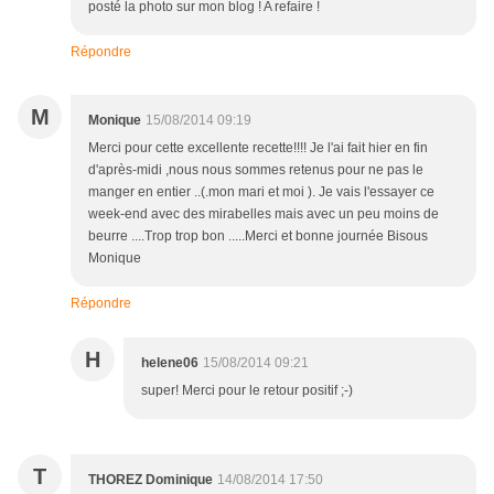
posté la photo sur mon blog ! A refaire !
Répondre
M
Monique
15/08/2014 09:19
Merci pour cette excellente recette!!!! Je l'ai fait hier en fin
d'après-midi ,nous nous sommes retenus pour ne pas le
manger en entier ..(.mon mari et moi ). Je vais l'essayer ce
week-end avec des mirabelles mais avec un peu moins de
beurre ....Trop trop bon .....Merci et bonne journée Bisous
Monique
Répondre
H
helene06
15/08/2014 09:21
super! Merci pour le retour positif ;-)
T
THOREZ Dominique
14/08/2014 17:50