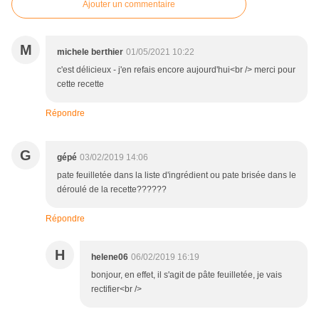
Ajouter un commentaire
M
michele berthier
01/05/2021 10:22
c'est délicieux - j'en refais encore aujourd'hui<br /> merci pour
cette recette
Répondre
G
gépé
03/02/2019 14:06
pate feuilletée dans la liste d'ingrédient ou pate brisée dans le
déroulé de la recette??????
Répondre
H
helene06
06/02/2019 16:19
bonjour, en effet, il s'agit de pâte feuilletée, je vais
rectifier<br />