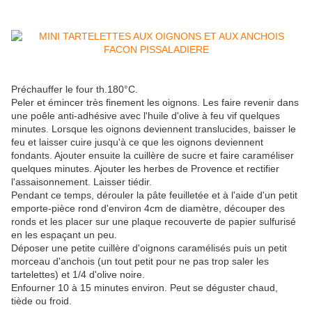
Préchauffer le four th.180°C.
Peler et émincer très finement les oignons. Les faire revenir dans
une poêle anti-adhésive avec l'huile d'olive à feu vif quelques
minutes. Lorsque les oignons deviennent translucides, baisser le
feu et laisser cuire jusqu'à ce que les oignons deviennent
fondants. Ajouter ensuite la cuillère de sucre et faire caraméliser
quelques minutes. Ajouter les herbes de Provence et rectifier
l'assaisonnement. Laisser tiédir.
Pendant ce temps, dérouler la pâte feuilletée et à l'aide d'un petit
emporte-pièce rond d'environ 4cm de diamètre, découper des
ronds et les placer sur une plaque recouverte de papier sulfurisé
en les espaçant un peu.
Déposer une petite cuillère d'oignons caramélisés puis un petit
morceau d'anchois (un tout petit pour ne pas trop saler les
tartelettes) et 1/4 d'olive noire.
Enfourner 10 à 15 minutes environ. Peut se déguster chaud,
tiède ou froid.