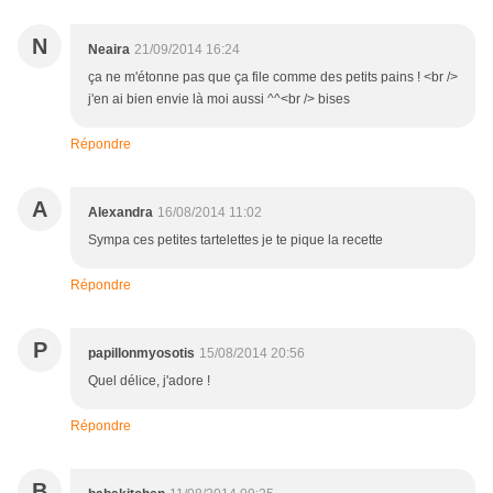
N
Neaira
21/09/2014 16:24
ça ne m'étonne pas que ça file comme des petits pains ! <br />
j'en ai bien envie là moi aussi ^^<br /> bises
Répondre
A
Alexandra
16/08/2014 11:02
Sympa ces petites tartelettes je te pique la recette
Répondre
P
papillonmyosotis
15/08/2014 20:56
Quel délice, j'adore !
Répondre
B