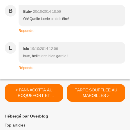
B
Baby
20/10/2014 18:56
Oh! Quelle tuerie ce doit être!
Répondre
L
lolo
19/10/2014 12:06
hum, belle tarte bien garnie !
Répondre
< PANNACOTTA AU
TARTE SOUFFLEE AU
ROQUEFORT ET
MAROILLES >
COMPOTE DE FIGUES
Hébergé par Overblog
Top articles