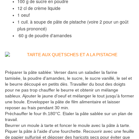
100 g de sucre en poudre
12 cl de crème liquide
1 oeuf
1 cuil. à soupe de pâte de pistache (voire 2 pour un goût
plus prononcé)
60 g de poudre d'amandes
Préparer la pâte sablée: Verser dans un saladier la farine
tamisée, la poudre d'amandes, le sucre, le sucre vanillé, le sel et
le beurre découpé en petits dès. Travailler du bout des doigts
pour ne pas trop chauffer le beurre et obtenir un mélange
sableux. Ajouter le jaune d'oeuf et mélanger le tout jusqu'à former
une boule. Envelopper la pâte de film alimentaire et laisser
reposer au frais pendant 30 min.
Préchauffer le four th.180°C. Etaler la pâte sablée sur un plan de
travail.
Beurrer un moule à tarte et foncer le moule avec la pâte à tarte.
Piquer la pâte à l'aide d'une fourchette. Recouvrir avec une feuille
de papier sulfurisé et déposer des haricots secs pour éviter que