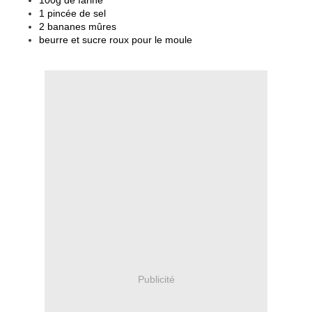
100g de farine
1 pincée de sel
2 bananes mûres
beurre et sucre roux pour le moule
Publicité