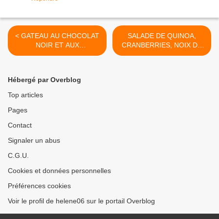
< GATEAU AU CHOCOLAT
SALADE DE QUINOA,
NOIR ET AUX
CRANBERRIES, NOIX DE
FRAMBOISES
PECAN A L'ORANGE >
Hébergé par Overblog
Top articles
Pages
Contact
Signaler un abus
C.G.U.
Cookies et données personnelles
Préférences cookies
Voir le profil de helene06 sur le portail Overblog