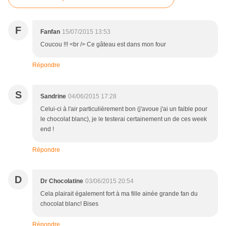
F
Fanfan
15/07/2015 13:53
Coucou !!! <br /> Ce gâteau est dans mon four
Répondre
S
Sandrine
04/06/2015 17:28
Celui-ci à l'air particulièrement bon (j'avoue j'ai un faible pour
le chocolat blanc), je le testerai certainement un de ces week
end !
Répondre
D
Dr Chocolatine
03/06/2015 20:54
Cela plairait également fort à ma fille ainée grande fan du
chocolat blanc! Bises
Répondre