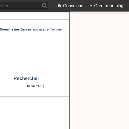
Connexion
+
Créer mon blog
Domaine des Délices
, nos gîtes en Vendée
Rechercher