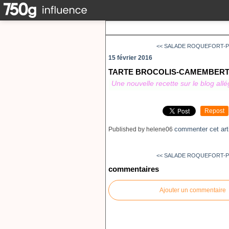
<< SALADE ROQUEFORT-PO
15 février 2016
TARTE BROCOLIS-CAMEMBERT
Une nouvelle recette sur le blog all
Repost
commenter cet art
Published by helene06
<< SALADE ROQUEFORT-PO
commentaires
Ajouter un commentaire