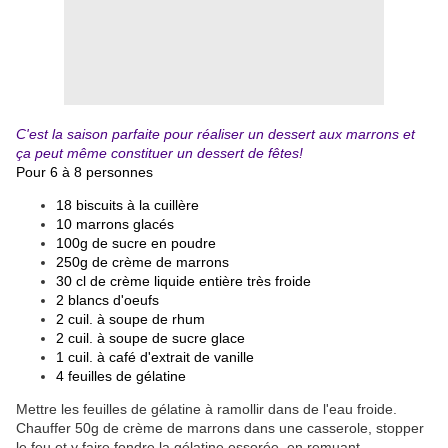
C'est la saison parfaite pour réaliser un dessert aux marrons et
ça peut même constituer un dessert de fêtes!
Pour 6 à 8 personnes
18 biscuits à la cuillère
10 marrons glacés
100g de sucre en poudre
250g de crème de marrons
30 cl de crème liquide entière très froide
2 blancs d'oeufs
2 cuil. à soupe de rhum
2 cuil. à soupe de sucre glace
1 cuil. à café d'extrait de vanille
4 feuilles de gélatine
Mettre les feuilles de gélatine à ramollir dans de l'eau froide.
Chauffer 50g de crème de marrons dans une casserole, stopper
le feu et y faire fondre la gélatine essorée, en remuant.