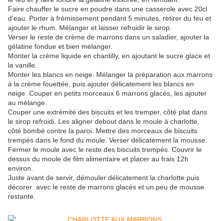
Faire chauffer le sucre en poudre dans une casserole avec 20cl
d'eau. Porter à frémissement pendant 5 minutes, retirer du feu et
ajouter le rhum. Mélanger et laisser refroidir le sirop.
Verser le reste de crème de marrons dans un saladier, ajouter la
gélatine fondue et bien mélanger.
Monter la crème liquide en chantilly, en ajoutant le sucre glace et
la vanille.
Monter les blancs en neige. Mélanger la préparation aux marrons
à la crème fouettée, puis ajouter délicatement les blancs en
neige. Couper en petits morceaux 6 marrons glacés, les ajouter
au mélange.
Couper une extrémité des biscuits et les tremper, côté plat dans
le sirop refroidi. Les aligner debout dans le moule à charlotte,
côté bombé contre la paroi. Mettre des morceaux de biscuits
trempés dans le fond du moule. Verser délicatement la mousse.
Fermer le moule avec le reste des biscuits trempés. Couvrir le
dessus du moule de film alimentaire et placer au frais 12h
environ.
Juste avant de servir, démouler délicatement la charlotte puis
décorer avec le reste de marrons glacés et un peu de mousse
restante.