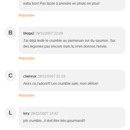
extra bon! Pas facile à prendre en photo en plus!
Répondre
B
bloga2
29/11/2007 22:09
J'ai déjà testé le crumble au parmesan sur du saumon. Sur
des légumes pas encore mais tu m'en donnes l'envie.
Répondre
C
claireux
28/11/2007 21:19
Alors ca j'adore!!! Les crumble salé, mon délice!
Répondre
L
lory
28/11/2007 14:42
joli crumble...il doit être très gourmand!!