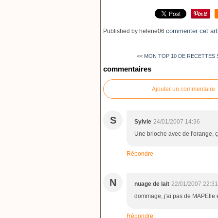
commenter cet art
Published by helene06
<< MON TOP 10 DE RECETTES 
commentaires
Ajouter un commentaire
S
Sylvie
24/01/2007 14:36
Une brioche avec de l'orange, ça
Répondre
N
nuage de lait
22/01/2007 22:31
dommage, j'ai pas de MAPElle es
Répondre