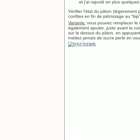
et j'ai rajouté en plus quelques
Vérifier l'état du pâton (légèrement
confites en fin de pétrissage au "bip
Variante:
vous pouvez remplacer le c
également ajouter, juste avant la cu
sur le dessus du pâton, en appuyant 
mettez jamais de sucre perlé en cour