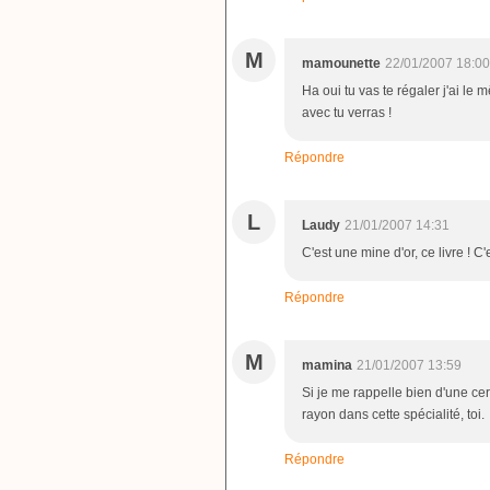
M
mamounette
22/01/2007 18:00
Ha oui tu vas te régaler j'ai 
avec tu verras !
Répondre
L
Laudy
21/01/2007 14:31
C'est une mine d'or, ce livre ! C
Répondre
M
mamina
21/01/2007 13:59
Si je me rappelle bien d'une cer
rayon dans cette spécialité, toi.
Répondre