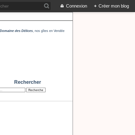
Connexion
+
Créer mon blog
Domaine des Délices
, nos gîtes en Vendée
Rechercher