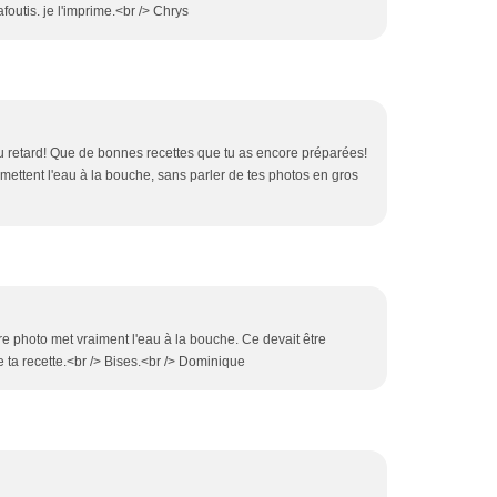
foutis. je l'imprime.<br /> Chrys
du retard! Que de bonnes recettes que tu as encore préparées!
mettent l'eau à la bouche, sans parler de tes photos en gros
ère photo met vraiment l'eau à la bouche. Ce devait être
te ta recette.<br /> Bises.<br /> Dominique