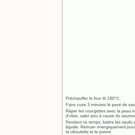
Préchauffer le four th.180°C.
Faire cuire 3 minutes le pavé de s
Râper les courgettes avec la peau et
d'olive, saler peu à cause du saumo
Pendant ce temps, battre les oeufs e
liquide. Remuer énergiquement pour
la ciboulette et le poivre.