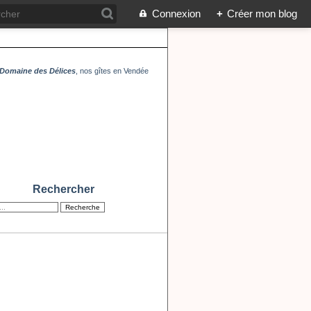
Connexion
+
Créer mon blog
Domaine des Délices
, nos gîtes en Vendée
Rechercher