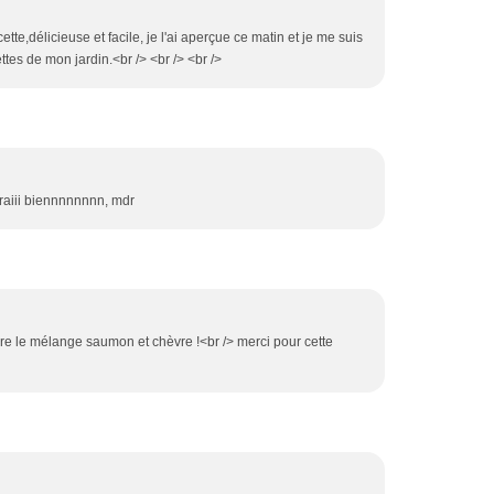
ette,délicieuse et facile, je l'ai aperçue ce matin et je me suis
tes de mon jardin.<br /> <br /> <br />
eraiii biennnnnnnn, mdr
adore le mélange saumon et chèvre !<br /> merci pour cette