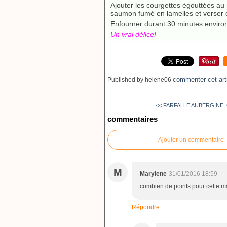
Ajouter les courgettes égouttées au
saumon fumé en lamelles et verser d
Enfourner durant 30 minutes enviro
Un vrai délice!
commenter cet art
Published by helene06
<< FARFALLE AUBERGINE, 
commentaires
Ajouter un commentaire
M
Marylene
31/01/2016 18:59
combien de points pour cette m
Répondre