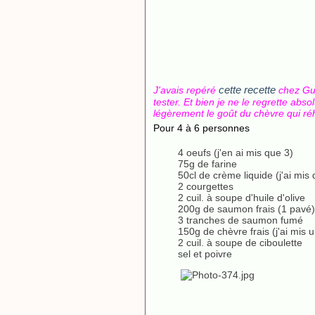
cette recette
J'avais repéré
chez Guyl
tester. Et bien je ne le regrette abs
légèrement le goût du chèvre qui réha
Pour 4 à 6 personnes
4 oeufs (j'en ai mis que 3)
75g de farine
50cl de crème liquide (j'ai mi
2 courgettes
2 cuil. à soupe d'huile d'olive
200g de saumon frais (1 pavé)
3 tranches de saumon fumé
150g de chèvre frais (j'ai mis 
2 cuil. à soupe de ciboulette
sel et poivre