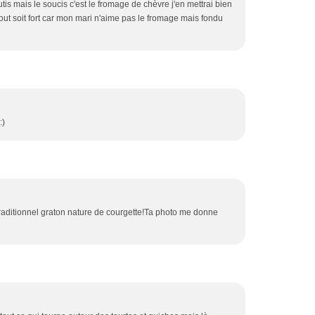
tis mais le soucis c'est le fromage de chèvre j'en mettrai bien
out soit fort car mon mari n'aime pas le fromage mais fondu
:)
raditionnel graton nature de courgette!Ta photo me donne