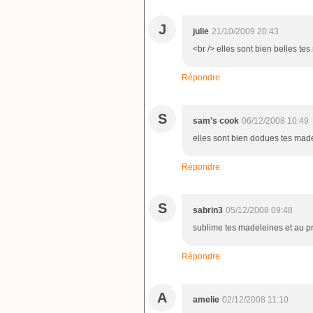
J
julie
21/10/2009 20:43
<br /> elles sont bien belles tes
Répondre
S
sam's cook
06/12/2008 10:49
elles sont bien dodues tes mad
Répondre
S
sabrin3
05/12/2008 09:48
sublime tes madeleines et au pr
Répondre
A
amelie
02/12/2008 11:10