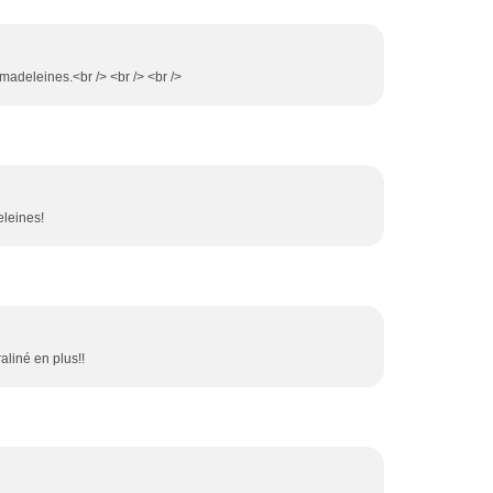
 madeleines.<br /> <br /> <br />
eleines!
aliné en plus!!