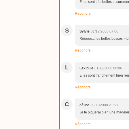
Elles sont très belles et sureme
Répondre
S
Sylvie
01/12/2008 07:06
Rôoooo... les belles bosses !<br 
Répondre
L
Lexibule
01/12/2008 00:06
Elles sont franchement bien réus
Répondre
C
céline
30/11/2008 21:58
Je te piquerai bien une madelei
Répondre