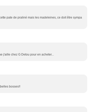
 cette pate de praliné mais les madeleines, ce doit être sympa
 que j'aille chez G Detou pour en acheter...
belles bosses!!