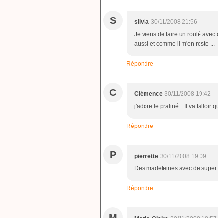
S
silvia
30/11/2008 21:56
Je viens de faire un roulé avec
aussi et comme il m'en reste ...
Répondre
C
Clémence
30/11/2008 19:42
j'adore le praliné... Il va falloir
Répondre
P
pierrette
30/11/2008 19:09
Des madeleines avec de super 
Répondre
M