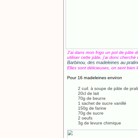
J'ai dans mon frigo un pot de pâte d
utiliser cette pâte, j'ai donc cherché
Barbinou
des madeleines au pralin
,
Elles sont délicieuses, on sent bien 
Pour 16 madeleines environ
2 cuil. à soupe de pâte de pral
20cl de lait
70g de beurre
1 sachet de sucre vanillé
150g de farine
70g de sucre
2 oeufs
3g de levure chimique