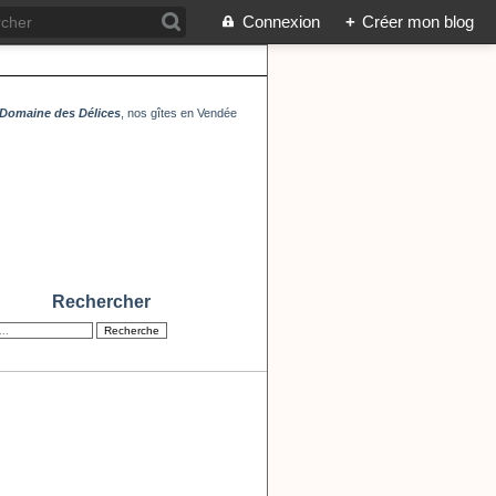
Connexion
+
Créer mon blog
Domaine des Délices
, nos gîtes en Vendée
Rechercher