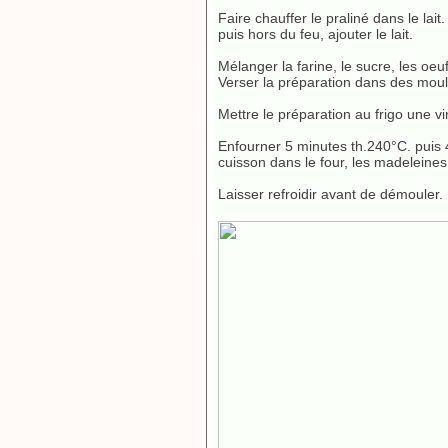
Faire chauffer le praliné dans le lai
puis hors du feu, ajouter le lait.
Mélanger la farine, le sucre, les oeuf
Verser la préparation dans des mou
Mettre le préparation au frigo une v
Enfourner 5 minutes th.240°C. puis 4
cuisson dans le four, les madeleine
Laisser refroidir avant de démouler.