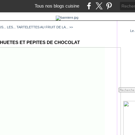
Tous nos blogs cuisine
... LES...
TARTELETTES AU FRUIT DE LA... >>
Le
HUETES ET PEPITES DE CHOCOLAT