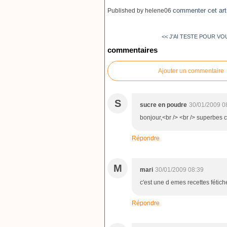
commenter cet art
Published by helene06
<< J'AI TESTE POUR VOUS
commentaires
Ajouter un commentaire
S
sucre en poudre
30/01/2009 0
bonjour,<br /> <br /> superbes c
Répondre
M
mari
30/01/2009 08:39
c'est une d emes recettes fétic
Répondre