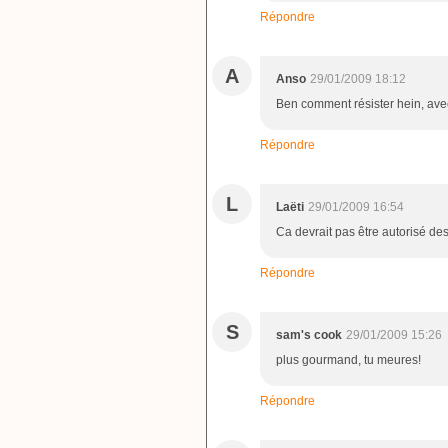
Répondre
A
Anso
29/01/2009 18:12
Ben comment résister hein, avec
Répondre
L
Laëti
29/01/2009 16:54
Ca devrait pas être autorisé des 
Répondre
S
sam's cook
29/01/2009 15:26
plus gourmand, tu meures!
Répondre