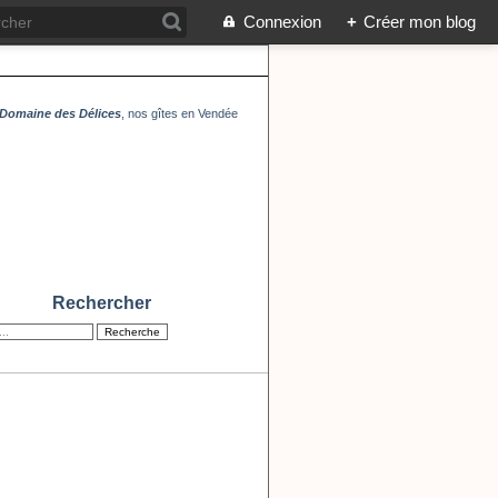
Connexion
+
Créer mon blog
Domaine des Délices
, nos gîtes en Vendée
Rechercher