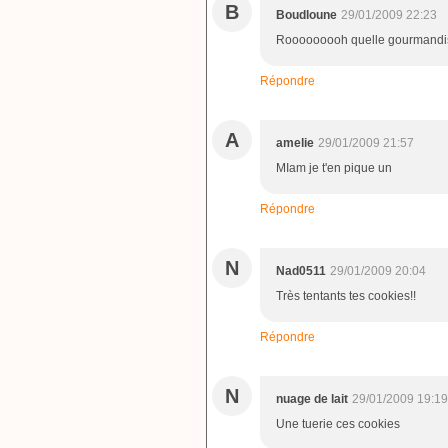
B
Boudloune
29/01/2009 22:23
Rooooooooh quelle gourmandis
Répondre
A
amelie
29/01/2009 21:57
MIam je t'en pique un
Répondre
N
Nad0511
29/01/2009 20:04
Très tentants tes cookies!!
Répondre
N
nuage de lait
29/01/2009 19:19
Une tuerie ces cookies