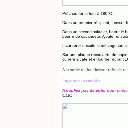
Préchauffer le four à 190°C.
Dans un premier récipient, tamiser la 
Dans un second saladier, battre le b
beurre de cacahuète. Ajouter ensuite
Incorporer ensuite le mélange tamis
Sur une plaque recouverte de papier 
cuillère à café et enfourner durant 
A la sortie du four laisser refroidir
Imprimer la recette
N'oubliez pas de voter pour la re
CLIC