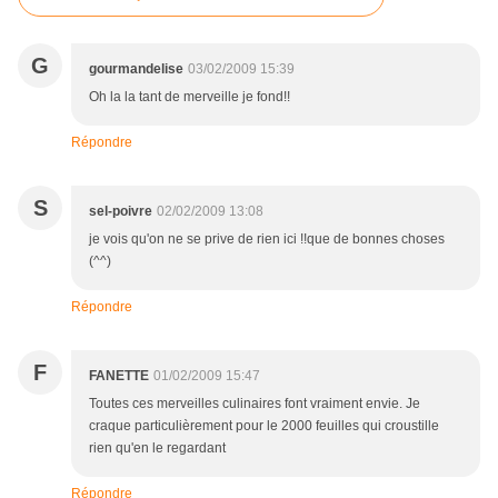
G
gourmandelise
03/02/2009 15:39
Oh la la tant de merveille je fond!!
Répondre
S
sel-poivre
02/02/2009 13:08
je vois qu'on ne se prive de rien ici !!que de bonnes choses
(^^)
Répondre
F
FANETTE
01/02/2009 15:47
Toutes ces merveilles culinaires font vraiment envie. Je
craque particulièrement pour le 2000 feuilles qui croustille
rien qu'en le regardant
Répondre