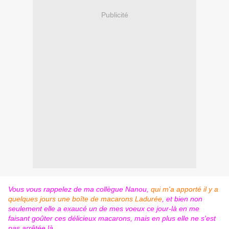
Publicité
Vous vous rappelez de ma collègue Nanou,
qui m'a apporté il y a
quelques jours une boîte de macarons Ladurée
, et bien non
seulement elle a exaucé un de mes voeux ce jour-là en me
faisant goûter ces délicieux macarons, mais en plus elle ne s'est
pas arrêtée là...