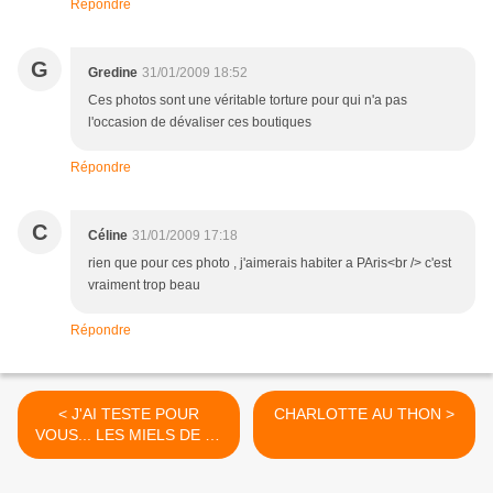
Répondre
G
Gredine
31/01/2009 18:52
Ces photos sont une véritable torture pour qui n'a pas
l'occasion de dévaliser ces boutiques
Répondre
C
Céline
31/01/2009 17:18
rien que pour ces photo , j'aimerais habiter a PAris<br /> c'est
vraiment trop beau
Répondre
< J'AI TESTE POUR
CHARLOTTE AU THON >
VOUS... LES MIELS DE LA
MIELLERIE SAINT JOSEPH