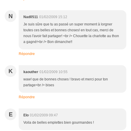
N
Nad0511
01/02/2009 15:12
Je suis sûre que tu as passé un super moment à lorgner
toutes ces belles et bonnes choses! en tout cas, merci de
nous l'avoir fait partager! <br /> Chouette la charlotte au thon
a gagné!<br /> Bon dimanche!!
Répondre
K
kaouther
01/02/2009 10:55
waw! que de bonnes choses ! bravo et merci pour ton
partage<br /> bises
Répondre
E
Elo
01/02/2009 09:47
Voila de belles emplettes bien gourmandes !