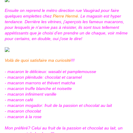
Ensuite on reprend le métro direction rue Vaugirad pour faire
quelques emplettes chez
Pierre Hermé
. Le magasin est hyper
tendance. Derrière les vitrines, j'aperçois les fameux macarons,
pour lesquels je n'arrive pas à résister, ils sont tous tellement
appétissants que je choisi d'en prendre un de chaque, voir même
pour certains, en double, oui j'ose le dire!
Voilà de quoi satisfaire ma curiosité
!!!
- macaron le délicieux: wasabi et pamplemousse
- macaron plénitude: chocolat et caramel
- macaron marrons et thévert matcha
- macaron truffe blanche et noisette
- macaron infiniment vanille
- macaron café
- macaron mogador: fruit de la passion et chocolat au lait
- macaron chocolat
- macaron à la rose
Mon préféré? Celui au fruit de la passion et chocolat au lait, un