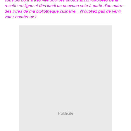
vous dis dont à très vite pour les photos accompagnées de la
recette en ligne et dès lundi un nouveau vote à partir d'un autre
des livres de ma bibliothèque culinaire... N'oubliez pas de venir
voter nombreux !
Publicité