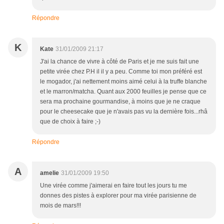
Répondre
K
Kate
31/01/2009 21:17
J'ai la chance de vivre à côté de Paris et je me suis fait une
petite virée chez P.H il il y a peu. Comme toi mon préféré est
le mogador, j'ai nettement moins aimé celui à la truffe blanche
et le marron/matcha. Quant aux 2000 feuilles je pense que ce
sera ma prochaine gourmandise, à moins que je ne craque
pour le cheesecake que je n'avais pas vu la dernière fois...rhâ
que de choix à faire ;-)
Répondre
A
amelie
31/01/2009 19:50
Une virée comme j'aimerai en faire tout les jours tu me
donnes des pistes à explorer pour ma virée parisienne de
mois de mars!!!