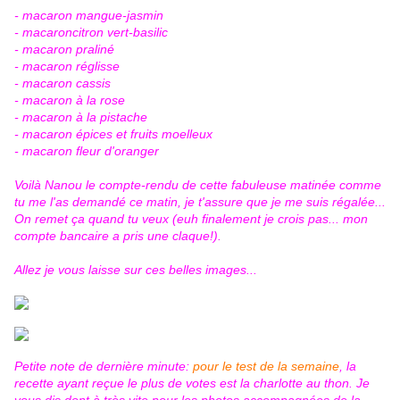
- macaron mangue-jasmin
- macaroncitron vert-basilic
- macaron praliné
- macaron réglisse
- macaron cassis
- macaron à la rose
- macaron à la pistache
- macaron épices et fruits moelleux
- macaron fleur d'oranger
Voilà Nanou le compte-rendu de cette fabuleuse matinée comme
tu me l'as demandé ce matin, je t'assure que je me suis régalée...
On remet ça quand tu veux (euh finalement je crois pas... mon
compte bancaire a pris une claque!).
Allez je vous laisse sur ces belles images...
Petite note de dernière minute:
pour le test de la semaine
, la
recette ayant reçue le plus de votes est la charlotte au thon. Je