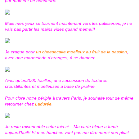
pur moment de bonheur!!!
Mais mes yeux se tournent maintenant vers les pâtisseries, je ne
vais pas partir les mains vides quand même!!!
Je craque pour
un cheesecake moelleux au fruit de la passion
,
avec une marmelade d'oranges, à se damner...
Ainsi qu'un
2000 feuilles
, une succession de textures
croustillantes et moelleuses à base de praliné.
Pour clore notre périple à travers Paris, je souhaite tout de même
retourner chez
Ladurée
.
Je reste raisonnable cette fois-ci... Ma carte bleue a fumé
aujourd'hui!!! Et mes hanches vont pas me dire merci non plus!