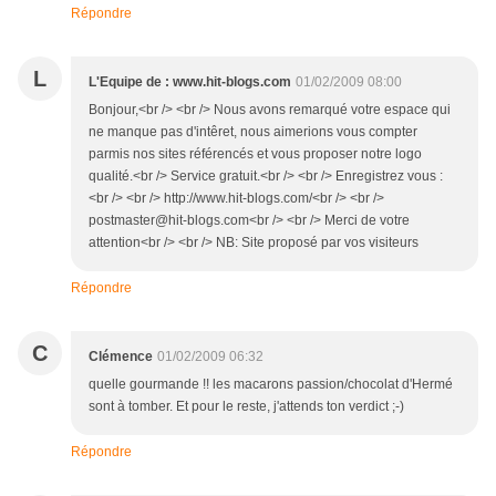
Répondre
L
L'Equipe de : www.hit-blogs.com
01/02/2009 08:00
Bonjour,<br /> <br /> Nous avons remarqué votre espace qui
ne manque pas d'intêret, nous aimerions vous compter
parmis nos sites référencés et vous proposer notre logo
qualité.<br /> Service gratuit.<br /> <br /> Enregistrez vous :
<br /> <br /> http://www.hit-blogs.com/<br /> <br />
postmaster@hit-blogs.com<br /> <br /> Merci de votre
attention<br /> <br /> NB: Site proposé par vos visiteurs
Répondre
C
Clémence
01/02/2009 06:32
quelle gourmande !! les macarons passion/chocolat d'Hermé
sont à tomber. Et pour le reste, j'attends ton verdict ;-)
Répondre