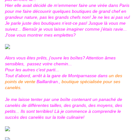
Hier elle avait décidé de m'emmener faire une virée dans Paris
pour me faire découvrir quelques boutiques de grand chef en
grandeur nature, pas les grands chefs non! Je ne les ai pas vu!
Je parle juste des boutiques n'est-ce pas! Jusque là vous me
suivez... Biensûr je vous laisse imaginer comme j'étais ravie...
J'ose vous montrer mes emplettes?
Alors vous êtes prêts, j'ouvre les boîtes? Attention âmes
sensibles, passez votre chemin...
Pour les autres c'est parti...
Tout d'abord, arrêt à la gare de Montparnasse dans
un des
points de vente
Baillardran.,
boutique spécialisée pour ses
canelés
.
Je me laisse tenter par une boîte contenant un panaché de
canelés de différentes tailles, des grands, des moyens, des
petits... Ils sont terribles! Là je commence à comprendre le
succès des canelés sur la toile culinaire!