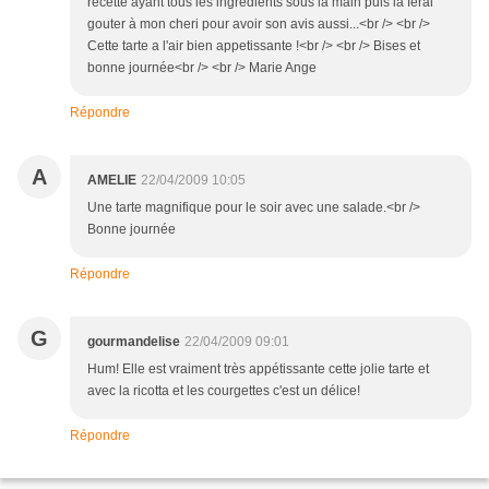
recette ayant tous les ingredients sous la main puis la ferai
gouter à mon cheri pour avoir son avis aussi...<br /> <br />
Cette tarte a l'air bien appetissante !<br /> <br /> Bises et
bonne journée<br /> <br /> Marie Ange
Répondre
A
AMELIE
22/04/2009 10:05
Une tarte magnifique pour le soir avec une salade.<br />
Bonne journée
Répondre
G
gourmandelise
22/04/2009 09:01
Hum! Elle est vraiment très appétissante cette jolie tarte et
avec la ricotta et les courgettes c'est un délice!
Répondre