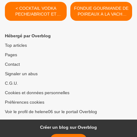
< COCKTAIL VODKA
FONDUE GOURMANDE DE
PECHE/ABRICOT ET
POIREAUX A LA VACHE
ORANGE
QUI RIT >
Hébergé par Overblog
Top articles
Pages
Contact
Signaler un abus
C.G.U.
Cookies et données personnelles
Préférences cookies
Voir le profil de helene06 sur le portail Overblog
Créer un blog sur Overblog