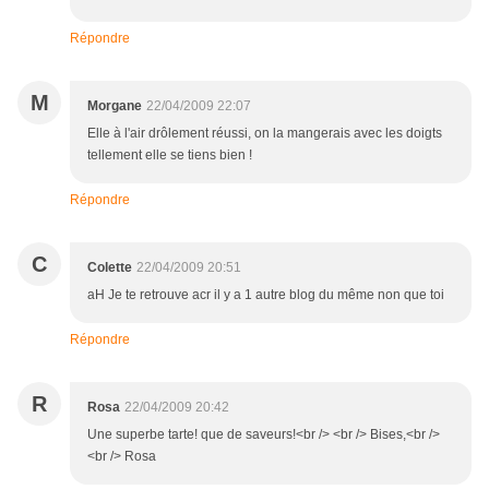
Répondre
M
Morgane
22/04/2009 22:07
Elle à l'air drôlement réussi, on la mangerais avec les doigts
tellement elle se tiens bien !
Répondre
C
Colette
22/04/2009 20:51
aH Je te retrouve acr il y a 1 autre blog du même non que toi
Répondre
R
Rosa
22/04/2009 20:42
Une superbe tarte! que de saveurs!<br /> <br /> Bises,<br />
<br /> Rosa