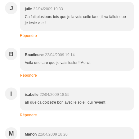
J
julie
22/04/2009 19:33
Ca fait plusieurs fois que je la vois cette tarte, il va falloir que
je teste vite !
Répondre
B
Boudloune
22/04/2009 19:14
Voilà une tare que je vais tester!!!Merci.
Répondre
I
isabelle
22/04/2009 18:55
ah que ca doit etre bon avec le soleil qui revient
Répondre
M
Manon
22/04/2009 18:20