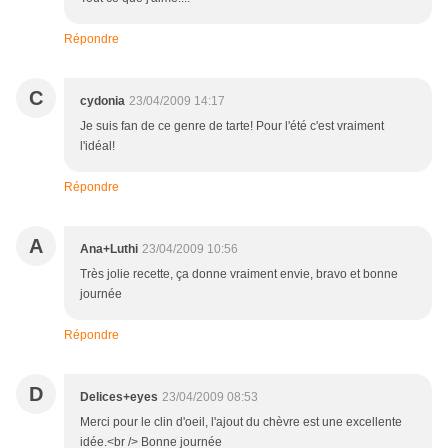
Répondre
C
cydonia
23/04/2009 14:17
Je suis fan de ce genre de tarte! Pour l'été c'est vraiment
l'idéal!
Répondre
A
Ana+Luthi
23/04/2009 10:56
Très jolie recette, ça donne vraiment envie, bravo et bonne
journée
Répondre
D
Delices+eyes
23/04/2009 08:53
Merci pour le clin d'oeil, l'ajout du chèvre est une excellente
idée.<br /> Bonne journée