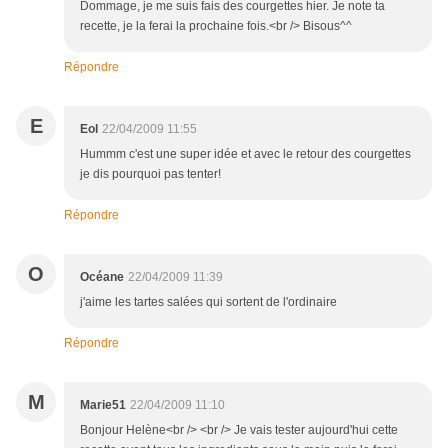
Dommage, je me suis fais des courgettes hier. Je note ta
recette, je la ferai la prochaine fois.<br /> Bisous^^
Répondre
E
Eol
22/04/2009 11:55
Hummm c'est une super idée et avec le retour des courgettes
je dis pourquoi pas tenter!
Répondre
O
Océane
22/04/2009 11:39
j'aime les tartes salées qui sortent de l'ordinaire
Répondre
M
Marie51
22/04/2009 11:10
Bonjour Helène<br /> <br /> Je vais tester aujourd'hui cette