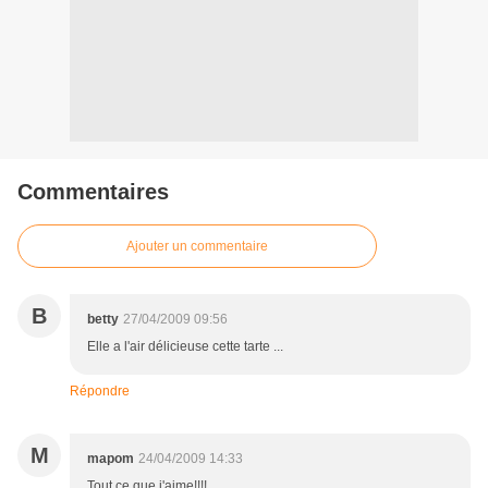
Commentaires
Ajouter un commentaire
B
betty
27/04/2009 09:56
Elle a l'air délicieuse cette tarte ...
Répondre
M
mapom
24/04/2009 14:33
Tout ce que j'aime!!!!