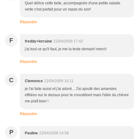
Quel délice cette tarte, accompagnée d'une petite salade
verte c'est parfait pour un repas du soir!
Répondre
F
freddy+lorraine
22/04/2009 17:42
j'ai tout ce qu'il faut, je me la teste demain! merci!
Répondre
C
Clemence
22/04/2009 16:11
je l'ai faite aussi et j'ai adoré... J'ai ajouté des amandes
effilées sur le dessus pour le croustillant mais l'idée du chèvre
me plaît bien !
Répondre
P
Pauline
22/04/2009 14:56