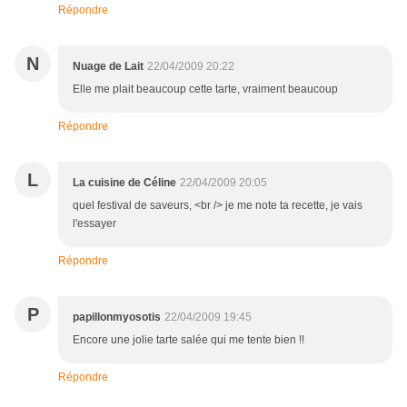
Répondre
N
Nuage de Lait
22/04/2009 20:22
Elle me plait beaucoup cette tarte, vraiment beaucoup
Répondre
L
La cuisine de Céline
22/04/2009 20:05
quel festival de saveurs, <br /> je me note ta recette, je vais
l'essayer
Répondre
P
papillonmyosotis
22/04/2009 19:45
Encore une jolie tarte salée qui me tente bien !!
Répondre