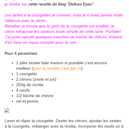
je tombe sur
cette recette du blog "Delices Eyes"
.
Les tartes à la courgettes je connais, mais je n'avais jamais testé
l'alliance avec le citron.
Résultat: je trouve que la goût de la courgette est exaltée, le
citron réhausse les saveurs toute simple de cette tarte. Parfaite!
J'ai juste rajouté quelques tranches de bûche de chèvre, histoire
d'en faire un repas complet pour le soir...
Pour 4 personnes
1 pâte brisée faite maison si possible c'est encore
meilleur (
pour la recette c'est par ici
)
1 courgette
2 citrons (zeste et jus)
250g de ricotta
4 oeufs
1/2 bûche de chèvre
sel et poivre
Laver et râper la courgette. Zester les citrons, ajouter les zestes
à la courgette, mélanger avec la ricotta, incorporer les oeufs un à