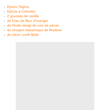
-
Epices Tagina
-
Epices à Colombo
-
2 gousses de vanille
-
de l'eau de fleur d'oranger
-
de l'huile vierge de noix de pécan
-
du vinaigre balsamique de Modène
-
du citron confit Beldi