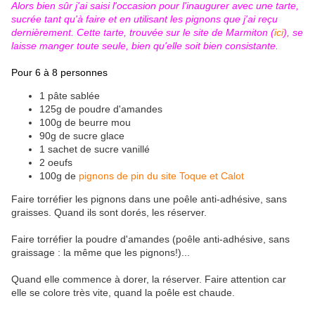
Alors bien sûr j'ai saisi l'occasion pour l'inaugurer avec une tarte,
sucrée tant qu'à faire et en utilisant les pignons que j'ai reçu
dernièrement. Cette tarte, trouvée sur le site de Marmiton (
ici
), se
laisse manger toute seule, bien qu'elle soit bien consistante.
Pour 6 à 8 personnes
1 pâte sablée
125g de poudre d'amandes
100g de beurre mou
90g de sucre glace
1 sachet de sucre vanillé
2 oeufs
100g de
pignons de pin du site Toque et Calot
Faire torréfier les pignons dans une poêle anti-adhésive, sans
graisses. Quand ils sont dorés, les réserver.
Faire torréfier la poudre d'amandes (poêle anti-adhésive, sans
graissage : la même que les pignons!)...
Quand elle commence à dorer, la réserver. Faire attention car
elle se colore très vite, quand la poêle est chaude.