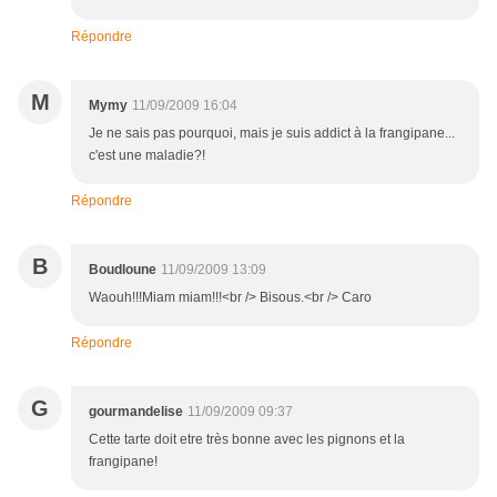
Répondre
M
Mymy
11/09/2009 16:04
Je ne sais pas pourquoi, mais je suis addict à la frangipane...
c'est une maladie?!
Répondre
B
Boudloune
11/09/2009 13:09
Waouh!!!Miam miam!!!<br /> Bisous.<br /> Caro
Répondre
G
gourmandelise
11/09/2009 09:37
Cette tarte doit etre très bonne avec les pignons et la
frangipane!