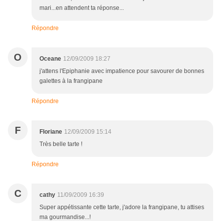
mari...en attendent ta réponse...
Répondre
O
Oceane
12/09/2009 18:27
j'attens l'Epiphanie avec impatience pour savourer de bonnes
galettes à la frangipane
Répondre
F
Floriane
12/09/2009 15:14
Très belle tarte !
Répondre
C
cathy
11/09/2009 16:39
Super appétissante cette tarte, j'adore la frangipane, tu attises
ma gourmandise...!