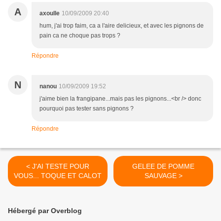
A
axoulle
10/09/2009 20:40
hum, j'ai trop faim, ca a l'aire delicieux, et avec les pignons de
pain ca ne choque pas trops ?
Répondre
N
nanou
10/09/2009 19:52
j'aime bien la frangipane...mais pas les pignons...<br /> donc
pourquoi pas tester sans pignons ?
Répondre
< J'AI TESTE POUR
GELEE DE POMME
VOUS... TOQUE ET CALOT
SAUVAGE >
Hébergé par Overblog