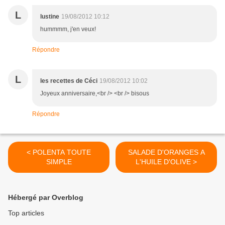
L
lustine
19/08/2012 10:12
hummmm, j'en veux!
Répondre
L
les recettes de Céci
19/08/2012 10:02
Joyeux anniversaire,<br /> <br /> bisous
Répondre
< POLENTA TOUTE
SALADE D'ORANGES A
SIMPLE
L'HUILE D'OLIVE >
Hébergé par Overblog
Top articles