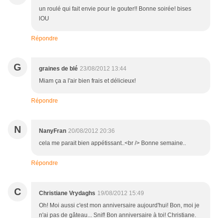
un roulé qui fait envie pour le gouter!! Bonne soirée! bises
lOU
Répondre
G
graines de blé
23/08/2012 13:44
Miam ça a l'air bien frais et délicieux!
Répondre
N
NanyFran
20/08/2012 20:36
cela me parait bien appétissant..<br /> Bonne semaine..
Répondre
C
Christiane Vrydaghs
19/08/2012 15:49
Oh! Moi aussi c'est mon anniversaire aujourd'hui! Bon, moi je
n'ai pas de gâteau... Snif! Bon anniversaire à toi! Christiane.