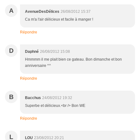
A
AvenueDesDélices
26/08/2012 15:37
Ca m'a l'air délicieux et facile à manger !
Répondre
D
Daphné
26/08/2012 15:08
Hmmmm il me plait bien ce gateau. Bon dimanche et bon
anniversaire ^^
Répondre
B
Bacchus
24/08/2012 19:32
Superbe et délicieux.<br /> Bon WE
Répondre
L
LOU
23/08/2012 20:21