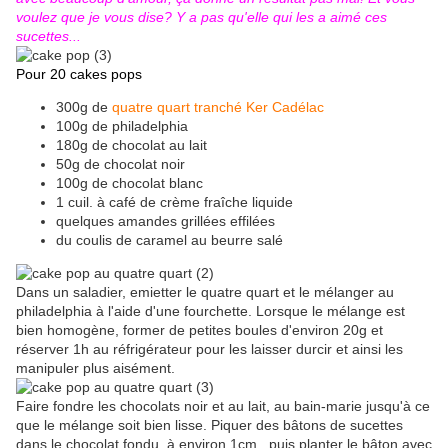
voulez que je vous dise? Y a pas qu'elle qui les a aimé ces
sucettes...
Pour 20 cakes pops
300g de
quatre quart tranché Ker Cadélac
100g de philadelphia
180g de chocolat au lait
50g de chocolat noir
100g de chocolat blanc
1 cuil. à café de crème fraîche liquide
quelques amandes grillées effilées
du coulis de caramel au beurre salé
Dans un saladier, emietter le quatre quart et le mélanger au
philadelphia à l'aide d'une fourchette. Lorsque le mélange est
bien homogène, former de petites boules d'environ 20g et
réserver 1h au réfrigérateur pour les laisser durcir et ainsi les
manipuler plus aisément.
Faire fondre les chocolats noir et au lait, au bain-marie jusqu'à ce
que le mélange soit bien lisse. Piquer des bâtons de sucettes
dans le chocolat fondu, à environ 1cm , puis planter le bâton avec