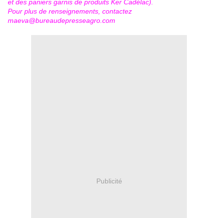
et des paniers garnis de produits Ker Cadélac).
Pour plus de renseignements, contactez
maeva@bureaudepresseagro.com
Publicité