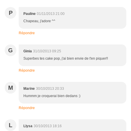
P
Pauline
01/11/2013 21:00
Chapeau, j'adore ^^
Répondre
G
Ginia
31/10/2013 09:25
Superbes tes cake pop, j'ai bien envie de t'en piquer!!
Répondre
M
Marine
30/10/2013 20:33
Hummm je croquerai bien dedans :)
Répondre
L
Llysa
30/10/2013 18:16