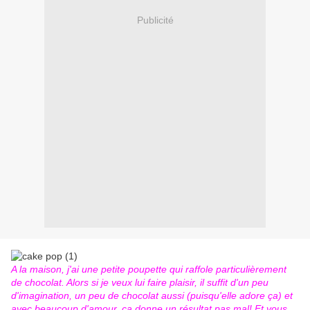
Publicité
A la maison, j'ai une petite poupette qui raffole particulièrement
de chocolat. Alors si je veux lui faire plaisir, il suffit d'un peu
d'imagination, un peu de chocolat aussi (puisqu'elle adore ça) et
avec beaucoup d'amour, ça donne un résultat pas mal! Et vous