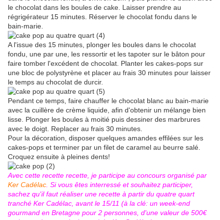
le chocolat dans les boules de cake. Laisser prendre au
régrigérateur 15 minutes. Réserver le chocolat fondu dans le
bain-marie.
A l'issue des 15 minutes, plonger les boules dans le chocolat
fondu, une par une, les ressortir et les tapoter sur le bâton pour
faire tomber l'excédent de chocolat. Planter les cakes-pops sur
une bloc de polystyrène et placer au frais 30 minutes pour laisser
le temps au chocolat de durcir.
Pendant ce temps, faire chauffer le chocolat blanc au bain-marie
avec la cuillère de crème liquide, afin d'obtenir un mélange bien
lisse. Plonger les boules à moitié puis dessiner des marbrures
avec le doigt. Replacer au frais 30 minutes.
Pour la décoration, disposer quelques amandes effilées sur les
cakes-pops et terminer par un filet de caramel au beurre salé.
Croquez ensuite à pleines dents!
Avec cette recette recette, je participe au concours organisé par
Ker Cadélac
. Si vous êtes interressé et souhaitez participer,
sachez qu'il faut réaliser une recette à partir du quatre quart
tranché Ker Cadélac, avant le 15/11 (à la clé: un week-end
gourmand en Bretagne pour 2 personnes, d'une valeur de 500€