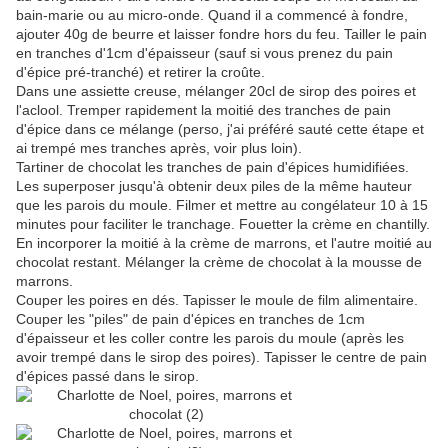
bain-marie ou au micro-onde. Quand il a commencé à fondre,
ajouter 40g de beurre et laisser fondre hors du feu. Tailler le pain
en tranches d'1cm d'épaisseur (sauf si vous prenez du pain
d'épice pré-tranché) et retirer la croûte.
Dans une assiette creuse, mélanger 20cl de sirop des poires et
l'aclool. Tremper rapidement la moitié des tranches de pain
d'épice dans ce mélange (perso, j'ai préféré sauté cette étape et
ai trempé mes tranches après, voir plus loin).
Tartiner de chocolat les tranches de pain d'épices humidifiées.
Les superposer jusqu'à obtenir deux piles de la même hauteur
que les parois du moule. Filmer et mettre au congélateur 10 à 15
minutes pour faciliter le tranchage. Fouetter la crème en chantilly.
En incorporer la moitié à la crème de marrons, et l'autre moitié au
chocolat restant. Mélanger la crème de chocolat à la mousse de
marrons.
Couper les poires en dés. Tapisser le moule de film alimentaire.
Couper les "piles" de pain d'épices en tranches de 1cm
d'épaisseur et les coller contre les parois du moule (après les
avoir trempé dans le sirop des poires). Tapisser le centre de pain
d'épices passé dans le sirop.