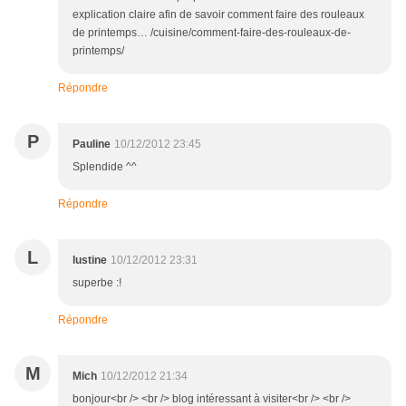
explication claire afin de savoir comment faire des rouleaux
de printemps… /cuisine/comment-faire-des-rouleaux-de-
printemps/
Répondre
P
Pauline
10/12/2012 23:45
Splendide ^^
Répondre
L
lustine
10/12/2012 23:31
superbe :!
Répondre
M
Mich
10/12/2012 21:34
bonjour<br /> <br /> blog intéressant à visiter<br /> <br />