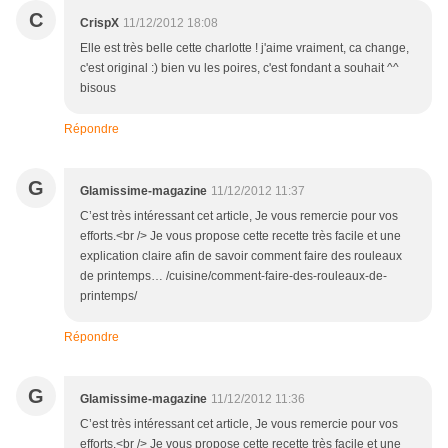
C
CrispX
11/12/2012 18:08
Elle est très belle cette charlotte ! j'aime vraiment, ca change,
c'est original :) bien vu les poires, c'est fondant a souhait ^^
bisous
Répondre
G
Glamissime-magazine
11/12/2012 11:37
C’est très intéressant cet article, Je vous remercie pour vos
efforts.<br /> Je vous propose cette recette très facile et une
explication claire afin de savoir comment faire des rouleaux
de printemps… /cuisine/comment-faire-des-rouleaux-de-
printemps/
Répondre
G
Glamissime-magazine
11/12/2012 11:36
C’est très intéressant cet article, Je vous remercie pour vos
efforts.<br /> Je vous propose cette recette très facile et une