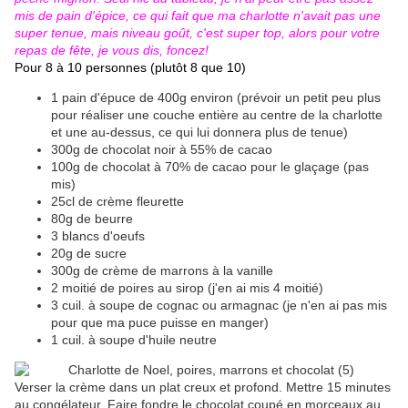
mis de pain d'épice, ce qui fait que ma charlotte n'avait pas une
super tenue, mais niveau goût, c'est super top, alors pour votre
repas de fête, je vous dis, foncez!
Pour 8 à 10 personnes (plutôt 8 que 10)
1 pain d'épuce de 400g environ (prévoir un petit peu plus
pour réaliser une couche entière au centre de la charlotte
et une au-dessus, ce qui lui donnera plus de tenue)
300g de chocolat noir à 55% de cacao
100g de chocolat à 70% de cacao pour le glaçage (pas
mis)
25cl de crème fleurette
80g de beurre
3 blancs d'oeufs
20g de sucre
300g de crème de marrons à la vanille
2 moitié de poires au sirop (j'en ai mis 4 moitié)
3 cuil. à soupe de cognac ou armagnac (je n'en ai pas mis
pour que ma puce puisse en manger)
1 cuil. à soupe d'huile neutre
Verser la crème dans un plat creux et profond. Mettre 15 minutes
au congélateur. Faire fondre le chocolat coupé en morceaux au