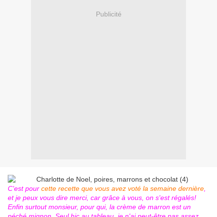
Publicité
C'est pour
cette recette que vous avez voté la semaine dernière
,
et je peux vous dire merci, car grâce à vous, on s'est régalés!
Enfin surtout monsieur, pour qui, la crème de marron est un
péché mignon. Seul hic au tableau, je n'ai peut-être pas assez