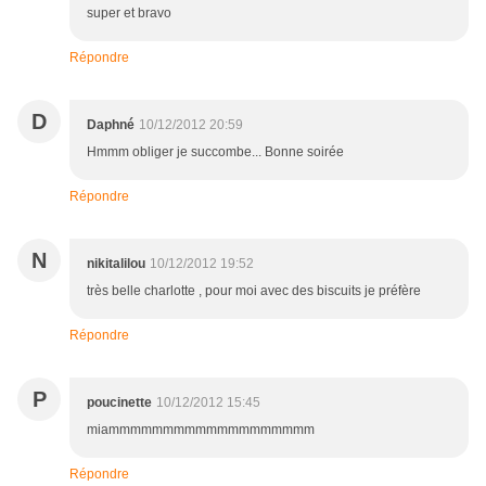
super et bravo
Répondre
D
Daphné
10/12/2012 20:59
Hmmm obliger je succombe... Bonne soirée
Répondre
N
nikitalilou
10/12/2012 19:52
très belle charlotte , pour moi avec des biscuits je préfère
Répondre
P
poucinette
10/12/2012 15:45
miammmmmmmmmmmmmmmmmmm
Répondre