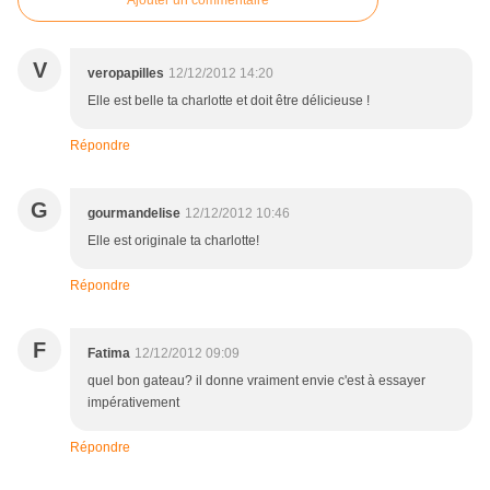
Ajouter un commentaire
V
veropapilles
12/12/2012 14:20
Elle est belle ta charlotte et doit être délicieuse !
Répondre
G
gourmandelise
12/12/2012 10:46
Elle est originale ta charlotte!
Répondre
F
Fatima
12/12/2012 09:09
quel bon gateau? il donne vraiment envie c'est à essayer
impérativement
Répondre