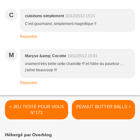
C
cuisinons simplement
10/12/2012 15:21
C'est gourmand, simplement magnifique !!
Répondre
M
Maryse &amp; Cocotte
10/12/2012 15:01
vraiment très belle cette charlotte !!! et l'idée du pourtour ...
j'aime beaucoup !!!
Répondre
< JEU TESTE POUR VOUS
PEANUT BUTTER BALLS >
N°172
Hébergé par Overblog