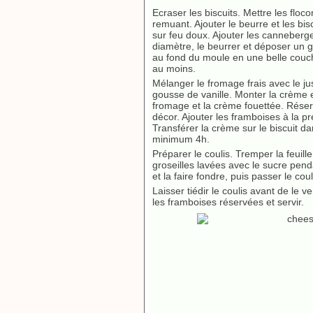
Ecraser les biscuits. Mettre les floc
remuant. Ajouter le beurre et les bis
sur feu doux. Ajouter les canneber
diamètre, le beurrer et déposer un gr
au fond du moule en une belle couc
au moins.
Mélanger le fromage frais avec le jus 
gousse de vanille. Monter la crème e
fromage et la crème fouettée. Réser
décor. Ajouter les framboises à la 
Transférer la crème sur le biscuit da
minimum 4h.
Préparer le coulis. Tremper la feuille
groseilles lavées avec le sucre penda
et la faire fondre, puis passer le coul
Laisser tiédir le coulis avant de le 
les framboises réservées et servir.