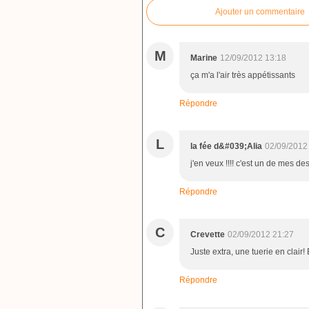
Ajouter un commentaire
M
Marine
12/09/2012 13:18
ça m'a l'air très appétissants
Répondre
L
la fée d&#039;Alia
02/09/2012
j'en veux !!!! c'est un de mes de
Répondre
C
Crevette
02/09/2012 21:27
Juste extra, une tuerie en clair! 
Répondre