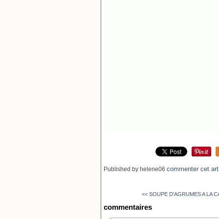
commenter cet art
Published by helene06
<< SOUPE D'AGRUMES A LA CA
commentaires