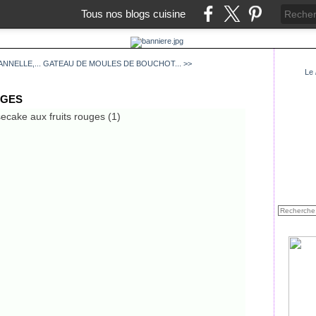
Tous nos blogs cuisine
NNELLE,...
GATEAU DE MOULES DE BOUCHOT... >>
Le
UGES