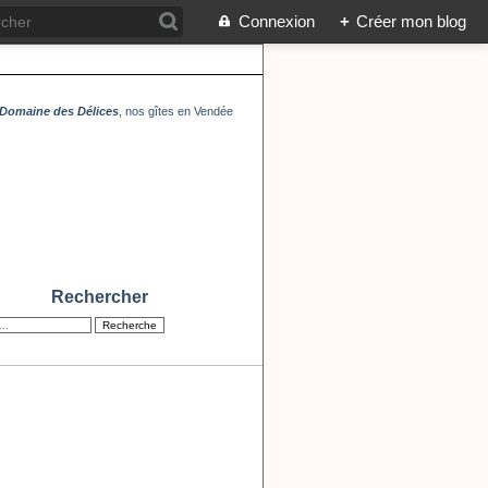
Connexion
+
Créer mon blog
Domaine des Délices
, nos gîtes en Vendée
Rechercher