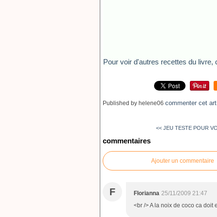
Pour voir d'autres recettes du livre, c
commenter cet art
Published by helene06
<< JEU TESTE POUR VO
commentaires
Ajouter un commentaire
F
Florianna
25/11/2009 21:47
<br /> A la noix de coco ca doit et