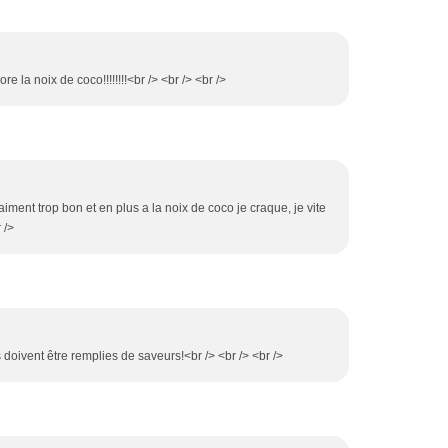
ore la noix de coco!!!!!!!!<br /> <br /> <br />
aiment trop bon et en plus a la noix de coco je craque, je vite
 />
doivent être remplies de saveurs!<br /> <br /> <br />