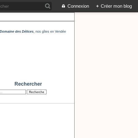
Connexion
+
Créer mon blog
Domaine des Délices
, nos gîtes en Vendée
Rechercher