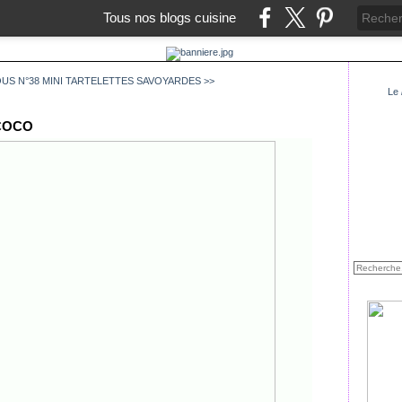
Tous nos blogs cuisine
US N°38
MINI TARTELETTES SAVOYARDES >>
Le
 COCO