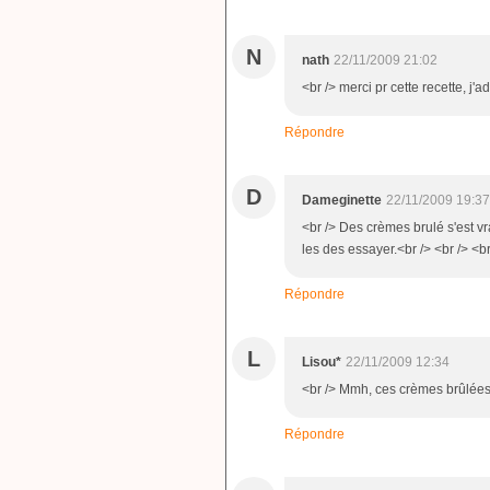
N
nath
22/11/2009 21:02
<br /> merci pr cette recette, j'ad
Répondre
D
Dameginette
22/11/2009 19:37
<br /> Des crèmes brulé s'est vr
les des essayer.<br /> <br /> <br
Répondre
L
Lisou*
22/11/2009 12:34
<br /> Mmh, ces crèmes brûlées 
Répondre