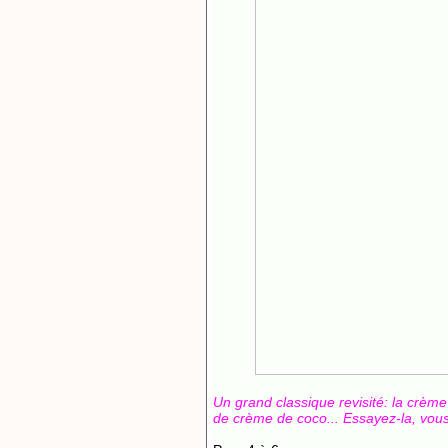
Un grand classique revisité: la crème 
de crème de coco... Essayez-la, vous