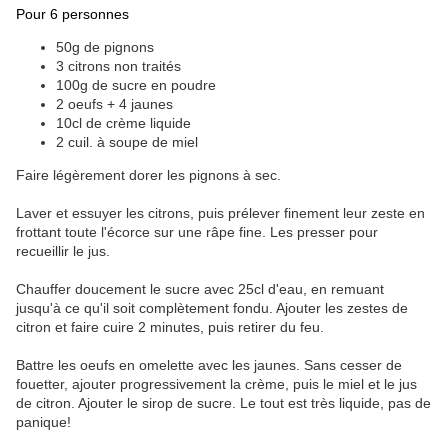
Pour 6 personnes
50g de pignons
3 citrons non traités
100g de sucre en poudre
2 oeufs + 4 jaunes
10cl de crème liquide
2 cuil. à soupe de miel
Faire légèrement dorer les pignons à sec.
Laver et essuyer les citrons, puis prélever finement leur zeste en
frottant toute l'écorce sur une râpe fine. Les presser pour
recueillir le jus.
Chauffer doucement le sucre avec 25cl d'eau, en remuant
jusqu'à ce qu'il soit complètement fondu. Ajouter les zestes de
citron et faire cuire 2 minutes, puis retirer du feu.
Battre les oeufs en omelette avec les jaunes. Sans cesser de
fouetter, ajouter progressivement la crème, puis le miel et le jus
de citron. Ajouter le sirop de sucre. Le tout est très liquide, pas de
panique!