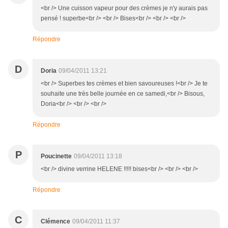
<br /> Une cuisson vapeur pour des crèmes je n'y aurais pas
pensé ! superbe<br /> <br /> Bises<br /> <br /> <br />
Répondre
D
Doria
09/04/2011 13:21
<br /> Superbes tes crèmes et bien savoureuses !<br /> Je te
souhaite une très belle journée en ce samedi,<br /> Bisous,
Doria<br /> <br /> <br />
Répondre
P
Poucinette
09/04/2011 13:18
<br /> divine verrine HELENE !!!!! bises<br /> <br /> <br />
Répondre
C
Clémence
09/04/2011 11:37