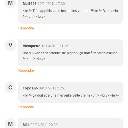
M
Mel1693
10/04/2011 17:39
<br /> Très appétissante tes petites verrines !!<br /> Bisous<br
/> <br /> <br />
Répondre
V
Vicoquette
10/04/2011 11:16
<br /> Avec cette "croûte" de pignon, ça doit être terrible!!!!<br
/> <br /> <br />
Répondre
C
cojocano
09/04/2011 21:51
<br /> ça doit être une merveille cette crème<br /> <br /> <br />
Répondre
M
Méli
09/04/2011 20:33