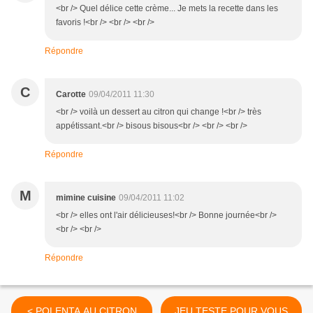
<br /> Quel délice cette crème... Je mets la recette dans les
favoris !<br /> <br /> <br />
Répondre
C
Carotte
09/04/2011 11:30
<br /> voilà un dessert au citron qui change !<br /> très
appétissant.<br /> bisous bisous<br /> <br /> <br />
Répondre
M
mimine cuisine
09/04/2011 11:02
<br /> elles ont l'air délicieuses!<br /> Bonne journée<br />
<br /> <br />
Répondre
< POLENTA AU CITRON
JEU TESTE POUR VOUS