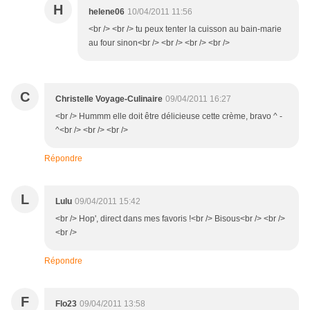
H
helene06
10/04/2011 11:56
<br /> <br /> tu peux tenter la cuisson au bain-marie
au four sinon<br /> <br /> <br /> <br />
C
Christelle Voyage-Culinaire
09/04/2011 16:27
<br /> Hummm elle doit être délicieuse cette crème, bravo ^ -
^<br /> <br /> <br />
Répondre
L
Lulu
09/04/2011 15:42
<br /> Hop', direct dans mes favoris !<br /> Bisous<br /> <br />
<br />
Répondre
F
Flo23
09/04/2011 13:58