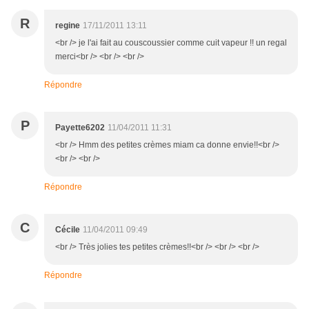
R
regine
17/11/2011 13:11
<br /> je l'ai fait au couscoussier comme cuit vapeur !! un regal
merci<br /> <br /> <br />
Répondre
P
Payette6202
11/04/2011 11:31
<br /> Hmm des petites crèmes miam ca donne envie!!<br />
<br /> <br />
Répondre
C
Cécile
11/04/2011 09:49
<br /> Très jolies tes petites crèmes!!<br /> <br /> <br />
Répondre