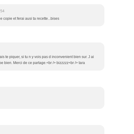
:54
copie et ferai ausi ta recette...bises
ais te piquer, si tu n y vois pas d inconvenient bien sur. J ai
e bien. Merci de ce partage.<br /> bizzzzz<br /> tara