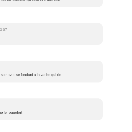
3:07
 soir avec se fondant a la vache qui rie.
p le roquefort