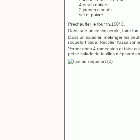
4 oeufs entiers
2 jaunes d'oeufs
sel et poivre
Préchauffer le four th.150°C.
Dans une petite casserole, faire fon
Dans un saladier, mélanger les oeufs
roquefort tiède. Rectifier l'assaison
Verser dans 4 ramequins et faire cu
petite salade de feuilles d'épinards 