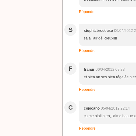
Répondre
S
stephlabrodeuse
06/04/2012 2
sa a l'air délicieux!!!!
Répondre
F
franur
06/04/2012 09:33
et bien on ses bien régalée hier
Répondre
C
cojocano
05/04/2012 22:14
ça me plait bien, j'aime beaucou
Répondre