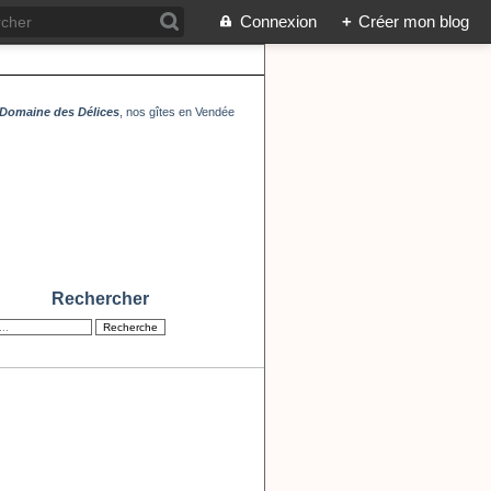
Connexion
+
Créer mon blog
Domaine des Délices
, nos gîtes en Vendée
Rechercher