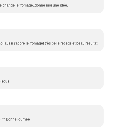
uste changé le fromage..donne moi une idée.
moi aussi j'adore le fromage! très belle recette et beau résultat
bisous
 ^^ Bonne journée