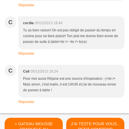
Répondre
C
cecilia
05/12/2013 18:44
Tu as bien raison! On est pas obligé de passer du temps en
cuisine pour se faire plaisir! Ton plat me donne bien envie de
passer de suite à table!<br /> <br /> bizzz
Répondre
C
Cali
05/12/2013 18:24
Pour moi aussi Réjane est une source d'inspiration ;-)<br />
Mais sinon, c'est malin, il est 14h30 et j'ai de nouveau envie
de passer à table !
Répondre
< GATEAU MOUSSE
J'AI TESTE POUR VOUS...