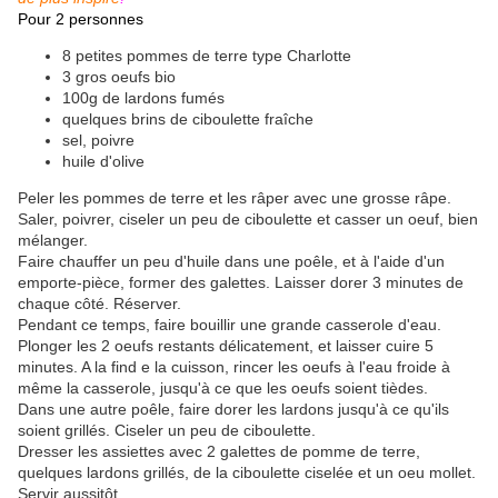
Pour 2 personnes
8 petites pommes de terre type Charlotte
3 gros oeufs bio
100g de lardons fumés
quelques brins de ciboulette fraîche
sel, poivre
huile d'olive
Peler les pommes de terre et les râper avec une grosse râpe.
Saler, poivrer, ciseler un peu de ciboulette et casser un oeuf, bien
mélanger.
Faire chauffer un peu d'huile dans une poêle, et à l'aide d'un
emporte-pièce, former des galettes. Laisser dorer 3 minutes de
chaque côté. Réserver.
Pendant ce temps, faire bouillir une grande casserole d'eau.
Plonger les 2 oeufs restants délicatement, et laisser cuire 5
minutes. A la find e la cuisson, rincer les oeufs à l'eau froide à
même la casserole, jusqu'à ce que les oeufs soient tièdes.
Dans une autre poêle, faire dorer les lardons jusqu'à ce qu'ils
soient grillés. Ciseler un peu de ciboulette.
Dresser les assiettes avec 2 galettes de pomme de terre,
quelques lardons grillés, de la ciboulette ciselée et un oeu mollet.
Servir aussitôt.