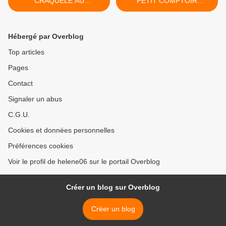
CRAQUELE AU
PETIT COMPTOIR
CHOCOLAT
FRANCAIS >
Hébergé par Overblog
Top articles
Pages
Contact
Signaler un abus
C.G.U.
Cookies et données personnelles
Préférences cookies
Voir le profil de helene06 sur le portail Overblog
Créer un blog sur Overblog
Créer un blog