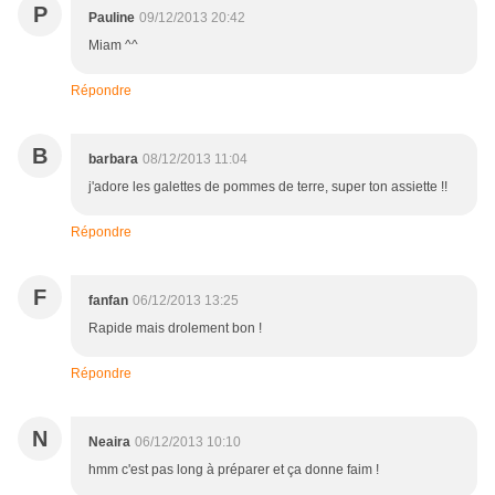
P
Pauline
09/12/2013 20:42
Miam ^^
Répondre
B
barbara
08/12/2013 11:04
j'adore les galettes de pommes de terre, super ton assiette !!
Répondre
F
fanfan
06/12/2013 13:25
Rapide mais drolement bon !
Répondre
N
Neaira
06/12/2013 10:10
hmm c'est pas long à préparer et ça donne faim !