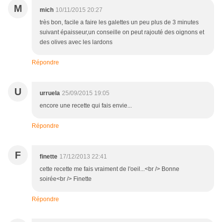
M
mich
10/11/2015 20:27
très bon, facile a faire les galettes un peu plus de 3 minutes
suivant épaisseur,un conseille on peut rajouté des oignons et
des olives avec les lardons
Répondre
U
urruela
25/09/2015 19:05
encore une recette qui fais envie...
Répondre
F
finette
17/12/2013 22:41
cette recette me fais vraiment de l'oeil...<br /> Bonne
soirée<br /> Finette
Répondre