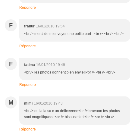
Répondre
F
franur
16/01/2010 19:54
<br /> merci de m,envoyer une petite part...<br /> <br /> <br />
Répondre
F
fatima
16/01/2010 19:49
<br /> les photos donnent bien envie!!<br /> <br /> <br />
Répondre
M
mimi
16/01/2010 19:43
<br /> ou la la sa c un déliceeeee<br /> bravooo tes photos
sont magnifiqueee<br /> bisous mimi<br /> <br /> <br />
Répondre