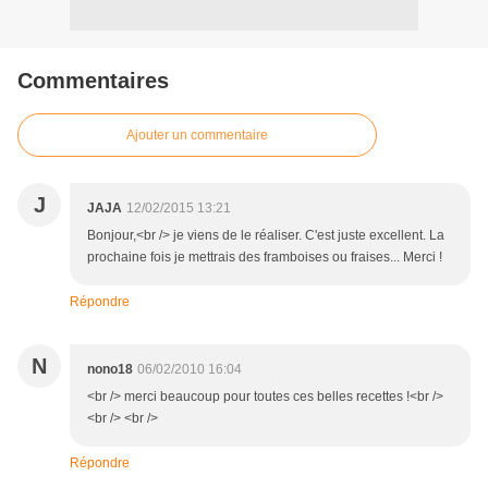
Commentaires
Ajouter un commentaire
J
JAJA
12/02/2015 13:21
Bonjour,<br /> je viens de le réaliser. C'est juste excellent. La
prochaine fois je mettrais des framboises ou fraises... Merci !
Répondre
N
nono18
06/02/2010 16:04
<br /> merci beaucoup pour toutes ces belles recettes !<br />
<br /> <br />
Répondre