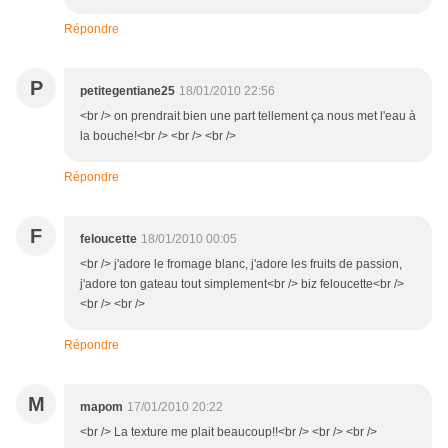
Répondre
P
petitegentiane25
18/01/2010 22:56
<br /> on prendrait bien une part tellement ça nous met l'eau à
la bouche!<br /> <br /> <br />
Répondre
F
feloucette
18/01/2010 00:05
<br /> j'adore le fromage blanc, j'adore les fruits de passion,
j'adore ton gateau tout simplement<br /> biz feloucette<br />
<br /> <br />
Répondre
M
mapom
17/01/2010 20:22
<br /> La texture me plait beaucoup!!<br /> <br /> <br />