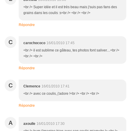
<br /> Super idée et il est très beau mais j'suis pas fans des
grains dans les coulis :s<br /> <br /> <br />
Répondre
C
carochococo
16/01/2010 17:45
<br /> il est sublime ce gâteau, tes photos font saliver....<br />
<br /> <br />
Répondre
C
Clemence
16/01/2010 17:41
<br /> avec ce coulis, j'adore !<br /> <br /> <br />
Répondre
A
axoulle
16/01/2010 17:30