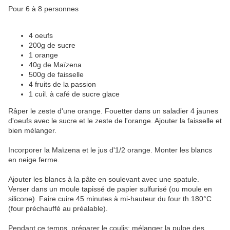
Pour 6 à 8 personnes
4 oeufs
200g de sucre
1 orange
40g de Maïzena
500g de faisselle
4 fruits de la passion
1 cuil. à café de sucre glace
Râper le zeste d'une orange. Fouetter dans un saladier 4 jaunes
d'oeufs avec le sucre et le zeste de l'orange. Ajouter la faisselle et
bien mélanger.
Incorporer la Maïzena et le jus d'1/2 orange. Monter les blancs
en neige ferme.
Ajouter les blancs à la pâte en soulevant avec une spatule.
Verser dans un moule tapissé de papier sulfurisé (ou moule en
silicone). Faire cuire 45 minutes à mi-hauteur du four th.180°C
(four préchauffé au préalable).
Pendant ce temps, préparer le coulis: mélanger la pulpe des