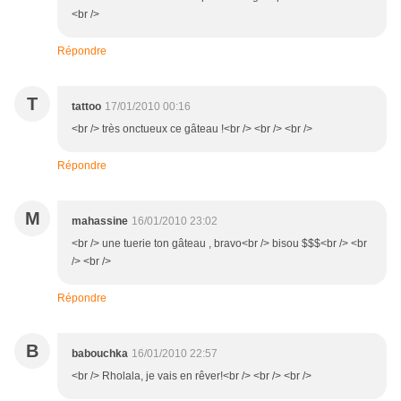
<br />
Répondre
T
tattoo
17/01/2010 00:16
<br /> très onctueux ce gâteau !<br /> <br /> <br />
Répondre
M
mahassine
16/01/2010 23:02
<br /> une tuerie ton gâteau , bravo<br /> bisou $$$<br /> <br
/> <br />
Répondre
B
babouchka
16/01/2010 22:57
<br /> Rholala, je vais en rêver!<br /> <br /> <br />