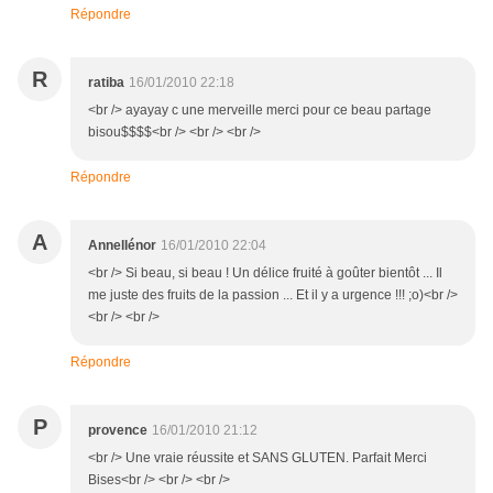
Répondre
R
ratiba
16/01/2010 22:18
<br /> ayayay c une merveille merci pour ce beau partage
bisou$$$$<br /> <br /> <br />
Répondre
A
Annellénor
16/01/2010 22:04
<br /> Si beau, si beau ! Un délice fruité à goûter bientôt ... Il
me juste des fruits de la passion ... Et il y a urgence !!! ;o)<br />
<br /> <br />
Répondre
P
provence
16/01/2010 21:12
<br /> Une vraie réussite et SANS GLUTEN. Parfait Merci
Bises<br /> <br /> <br />