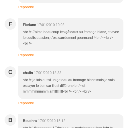
Répondre
F
Floriane
17/01/2010 19:03
<br /> J'aime beaucoup les gâteaux au fromage blanc, et avec
le coulis passion, c'est carréement gourmand !<br /> <br />
<br />
Répondre
C
chafin
17/01/2010 18:33
<br /> je fais aussi un gateau au fromage blanc mais je vais
essayer le tien car il est différent<br /> et
mmmmmmmmmiam!!!!!!!!!!<br /> <br /> <br />
Répondre
B
Bouchra
17/01/2010 15:12