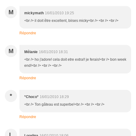
M
mickymath
16/01/2010 19:25
<br /> il doit être excellent, biises micky<br /> <br /> <br />
Répondre
M
Mélanie
16/01/2010 18:31
<br /> ho j'adore! cela doit etre extra!! je ferais!<br /> bon week
end!<br /> <br /> <br />
Répondre
*
*Choco*
16/01/2010 18:29
<br /> Ton gâteau est superbe!<br /> <br /> <br />
Répondre
L
Lorelina
16/01/2010 18:06