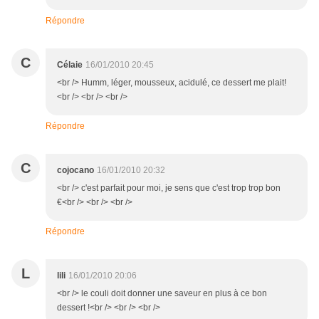
Répondre
C
Célaie
16/01/2010 20:45
<br /> Humm, léger, mousseux, acidulé, ce dessert me plait!
<br /> <br /> <br />
Répondre
C
cojocano
16/01/2010 20:32
<br /> c'est parfait pour moi, je sens que c'est trop trop bon
€<br /> <br /> <br />
Répondre
L
lili
16/01/2010 20:06
<br /> le couli doit donner une saveur en plus à ce bon
dessert !<br /> <br /> <br />