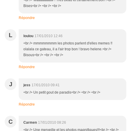
<br /> Waaaaaaaw ! Très beau et certainement bon !<br />
Bises<br /> <br /> <br />
Répondre
L
loulou
17/01/2010 12:46
<br /> mmmmmmmm les photos parlent d'elles memes !!
olalala ce gateau, il a l'air trop bon ! bravo helene.<br />
Bisous<br /> <br /> <br />
Répondre
J
jess
17/01/2010 09:41
<br /> Un petit gout de paradis<br /> <br /> <br />
Répondre
C
Carmen
17/01/2010 08:26
<br /> Une merveille et les photos magnifiques!!!<br /> <br />