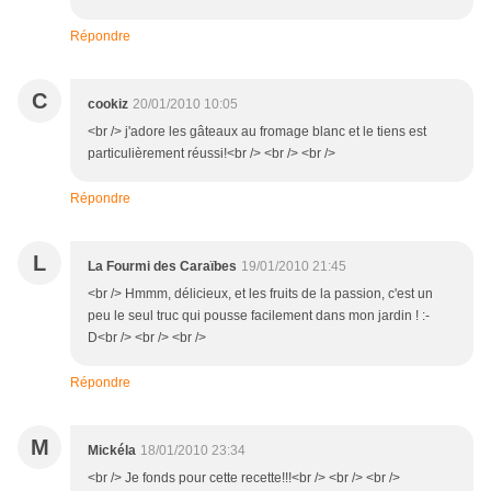
Répondre
C
cookiz
20/01/2010 10:05
<br /> j'adore les gâteaux au fromage blanc et le tiens est
particulièrement réussi!<br /> <br /> <br />
Répondre
L
La Fourmi des Caraïbes
19/01/2010 21:45
<br /> Hmmm, délicieux, et les fruits de la passion, c'est un
peu le seul truc qui pousse facilement dans mon jardin ! :-
D<br /> <br /> <br />
Répondre
M
Mickéla
18/01/2010 23:34
<br /> Je fonds pour cette recette!!!<br /> <br /> <br />