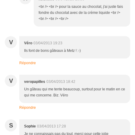
<br /> <br /> pour la sauce au chocolat, j'ai juste fais
fondre du chocolat avec de la crème liquide <br />
<br /> <br /> <br />
V
Véro
03/04/2013 19:23
Ils font de bons gâteaux à Metz ! :-)
Répondre
V
veropapilles
03/04/2013 18:42
Un gâteau qui me tente beaucoup, surtout pour le matin en ce
qui me concerne. Biz. Véro
Répondre
S
Sophie
03/04/2013 17:28
Je ne connaissais pas du tout, merci pour cette jolie