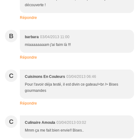
découverte !
Répondre
B
barbara
03/04/2013 11:00
miaaaaaaaam j'ai faim là !!!
Répondre
C
Cuisinons En Couleurs
03/04/2013 06:46
Pour l'avoir déja testé, il est divin ce gateau!<br /> Bises
gourmandes
Répondre
C
Culinaire Amoula
03/04/2013 03:02
Mmm ça me fait bien envie!! Bises..