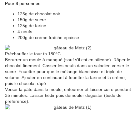
Pour 8 personnes
125g de chocolat noir
150g de sucre
125g de farine
4 oeufs
200g de crème fraîche épaisse
Préchauffer le four th.180°C.
Berurrer un moule à manqué (sauf s'il est en silicone). Râper le
chocolat finement. Casser les oeufs dans un saladier, verser le
sucre. Fouetter pour que le mélange blanchisse et triple de
volume. Ajouter en continuant à fouetter la farine et la crème,
puis le chocolat râpé.
Verser la pâte dans le moule, enfourner et laisser cuire pendant
35 minutes. Laisser tiédir puis démouler déguster (tiède de
préférence).