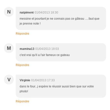
N
natpiment
01/04/2013 18:30
messine et pourtant je ne connais pas ce gâteau .....faut que
je prenne note !
Répondre
M
mamina13
01/04/2013 18:03
c'est vrai qu'il a l'air fameux ce gateau
Répondre
V
Virginie
01/04/2013 17:33
dans le four...j espère le réussir aussi bien que sur votre
photo!
Répondre