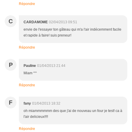
Répondre
C
CARDAMOME
02/04/2013 09:51
envie de l'essayer ton gâteau qui m'a l'air indécemment facile
et rapide à faire! suis preneur!
Répondre
P
Pauline
01/04/2013 21:44
Miam ^^
Répondre
F
fany
01/04/2013 18:32
oh miammmmmm des que j'ai de nouveau un four je test! ca à
l'air delicieux!!!!
Répondre