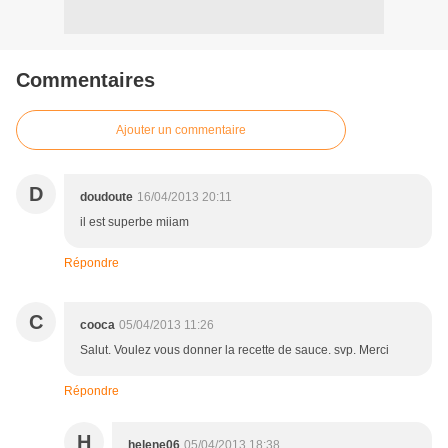
Commentaires
Ajouter un commentaire
D
doudoute
16/04/2013 20:11
il est superbe miiam
Répondre
C
cooca
05/04/2013 11:26
Salut. Voulez vous donner la recette de sauce. svp. Merci
Répondre
H
helene06
05/04/2013 18:38