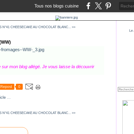
Tous nos blogs cuisine
S N°41
CHEESECAKE AU CHOCOLAT BLANC... >>
Le
(WW)
e sur mon blog allégé. Je vous laisse la découvrir
Repost
0
icle
…
S N°41
CHEESECAKE AU CHOCOLAT BLANC... >>