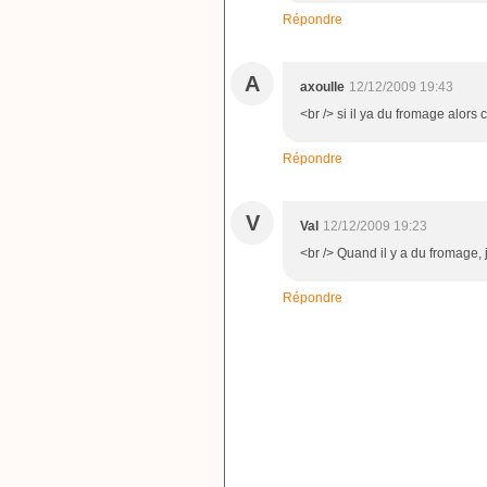
Répondre
A
axoulle
12/12/2009 19:43
<br /> si il ya du fromage alors c
Répondre
V
Val
12/12/2009 19:23
<br /> Quand il y a du fromage, j
Répondre