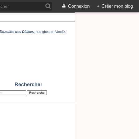
Connexion
+
Créer mon blog
Domaine des Délices
, nos gîtes en Vendée
Rechercher