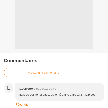
Commentaires
Ajouter un commentaire
L
lavoinette
28/11/2011 05:05
hate de voir le resultat,tres tenté par le cake tarama...bises
Répondre