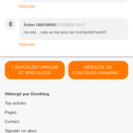
Répondre
E
Esther LINKOWSKI
27/11/2011 10:37
j'ai voté.... cake au foie gras car c'est bientôt Noël!!!!
Répondre
< SUCCULENT PRALINE
RESULTAT DU
ET SPECULOOS
CONCOURS CHAMPAGNE
EN CUISINE >
Hébergé par Overblog
Top articles
Pages
Contact
Signaler un abus