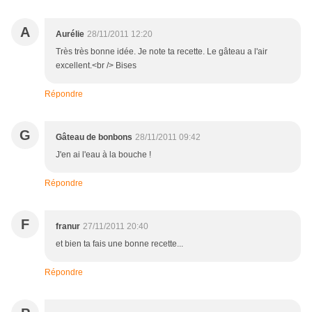
A
Aurélie
28/11/2011 12:20
Très très bonne idée. Je note ta recette. Le gâteau a l'air
excellent.<br /> Bises
Répondre
G
Gâteau de bonbons
28/11/2011 09:42
J'en ai l'eau à la bouche !
Répondre
F
franur
27/11/2011 20:40
et bien ta fais une bonne recette...
Répondre