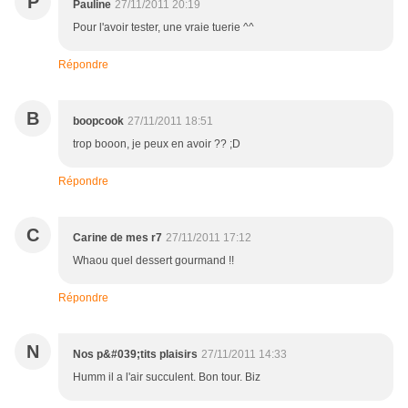
P
Pauline
27/11/2011 20:19
Pour l'avoir tester, une vraie tuerie ^^
Répondre
B
boopcook
27/11/2011 18:51
trop booon, je peux en avoir ?? ;D
Répondre
C
Carine de mes r7
27/11/2011 17:12
Whaou quel dessert gourmand !!
Répondre
N
Nos p&#039;tits plaisirs
27/11/2011 14:33
Humm il a l'air succulent. Bon tour. Biz