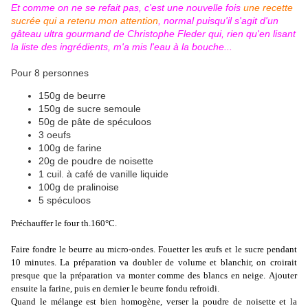
Et comme on ne se refait pas, c'est une nouvelle fois
une recette
sucrée qui a retenu mon attention
, normal puisqu'il s'agit d'un
gâteau ultra gourmand de Christophe Fleder qui, rien qu'en lisant
la liste des ingrédients, m'a mis l'eau à la bouche...
Pour 8 personnes
150g de beurre
150g de sucre semoule
50g de pâte de spéculoos
3 oeufs
100g de farine
20g de poudre de noisette
1 cuil. à café de vanille liquide
100g de pralinoise
5 spéculoos
Préchauffer le four th.160°C.
Faire fondre le beurre au micro-ondes. Fouetter les œufs et le sucre pendant
10 minutes. La préparation va doubler de volume et blanchir, on croirait
presque que la préparation va monter comme des blancs en neige. Ajouter
ensuite la farine, puis en dernier le beurre fondu refroidi.
Quand le mélange est bien homogène, verser la poudre de noisette et la