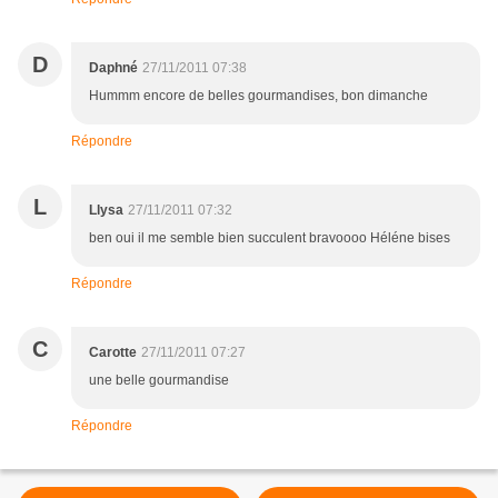
D
Daphné
27/11/2011 07:38
Hummm encore de belles gourmandises, bon dimanche
Répondre
L
Llysa
27/11/2011 07:32
ben oui il me semble bien succulent bravoooo Héléne bises
Répondre
C
Carotte
27/11/2011 07:27
une belle gourmandise
Répondre