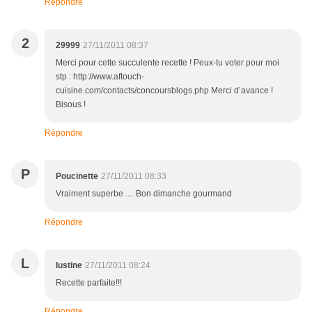
Répondre
2
29999
27/11/2011 08:37
Merci pour cette succulente recette ! Peux-tu voter pour moi
stp : http://www.aftouch-
cuisine.com/contacts/concoursblogs.php Merci d’avance !
Bisous !
Répondre
P
Poucinette
27/11/2011 08:33
Vraiment superbe .... Bon dimanche gourmand
Répondre
L
lustine
27/11/2011 08:24
Recette parfaite!!!
Répondre