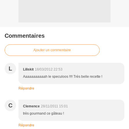
Commentaires
Ajouter un commentaire
L
Liliskit
18/03/2012 22:53
Aaaaaaaaaaah le speculoos !!!! Très belle recette !
Répondre
C
Clemence
28/11/2011 15:01
très gourmand ce gâteau !
Répondre