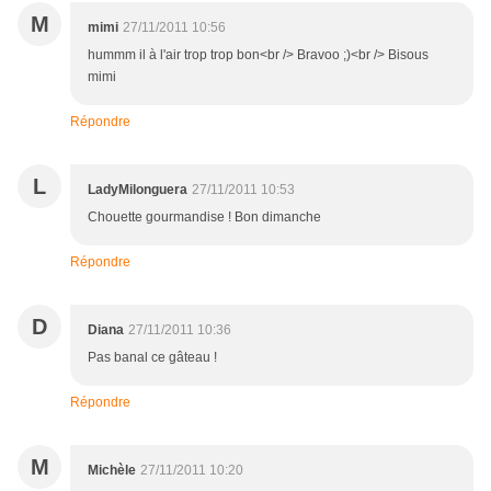
M
mimi
27/11/2011 10:56
hummm il à l'air trop trop bon<br /> Bravoo ;)<br /> Bisous
mimi
Répondre
L
LadyMilonguera
27/11/2011 10:53
Chouette gourmandise ! Bon dimanche
Répondre
D
Diana
27/11/2011 10:36
Pas banal ce gâteau !
Répondre
M
Michèle
27/11/2011 10:20