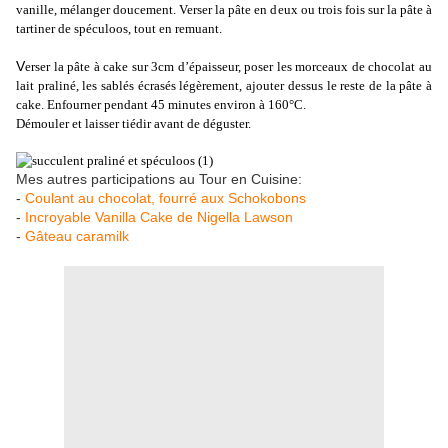
vanille, mélanger doucement. Verser la pâte en deux ou trois fois sur la pâte à
tartiner de spéculoos, tout en remuant.
V
erser la pâte à cake sur 3cm d’épaisseur, poser les morceaux de chocolat au
lait praliné, les sablés écrasés légèrement, ajouter dessus le reste de la pâte à
cake. Enfourner pendant 45 minutes environ à 160°C.
Démouler et laisser tiédir avant de déguster.
Mes autres participations au Tour en Cuisine:
-
Coulant au chocolat, fourré aux Schokobons
-
Incroyable Vanilla Cake de Nigella Lawson
-
Gâteau caramilk