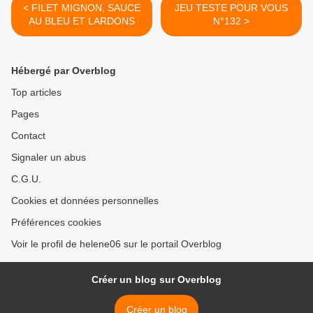
< FILET MIGNON, SAUCE
JEU TESTE POUR VOUS
AU BLEU ET LARDONS
N°132 >
Hébergé par Overblog
Top articles
Pages
Contact
Signaler un abus
C.G.U.
Cookies et données personnelles
Préférences cookies
Voir le profil de helene06 sur le portail Overblog
Créer un blog sur Overblog
Créer un blog