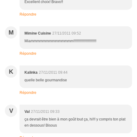
Excellent choix! Bravo!!
Répondre
M
Mimine Cuisine
27/11/2011 09:52
Miammmmmmmmmmmmmm!!!!!!!!!!!!!!!!!!!!!!!!!
Répondre
K
Kalinka
27/11/2011 09:44
quelle belle gourmandise
Répondre
V
Val
27/11/2011 09:33
ça devrait être bien à mon goût tout ça, hi!!! y compris ton plat
en dessous! Bisous