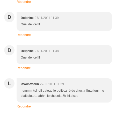
Répondre
D
Delphine
27/11/2011 11:39
Quel délice!!!!
Répondre
D
Delphine
27/11/2011 11:38
Quel délice!!!!
Répondre
L
lavoinetteun
27/11/2011 11:29
hummm kel joli gateau!le petit carré de choc a l'interieur me
plait plutot....ahhh ,le chocolat!!hi,hi.bises
Répondre