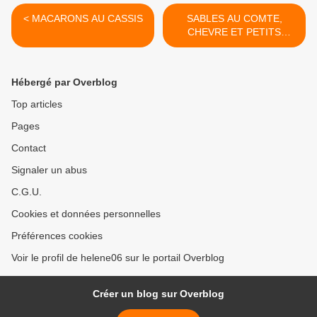
< MACARONS AU CASSIS
SABLES AU COMTE,
CHEVRE ET PETITS
LEGUMES >
Hébergé par Overblog
Top articles
Pages
Contact
Signaler un abus
C.G.U.
Cookies et données personnelles
Préférences cookies
Voir le profil de helene06 sur le portail Overblog
Créer un blog sur Overblog