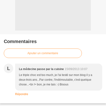
Commentaires
Ajouter un commentaire
L
La médecine passe par la cuisine
15/09/2013 10:07
Le triple choc est too much, je l'ai testé sur mon blog il y a
deux-trois ans...Par contre, l'indémoulable, c'est quelque
chose...<br /> bon, je me tais :-) Bisous
Répondre