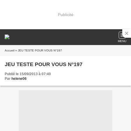
Publicité
MENU
Accueil
» JEU TESTE POUR VOUS N°197
JEU TESTE POUR VOUS N°197
Publié le 15/09/2013 à 07:40
Par
helene06