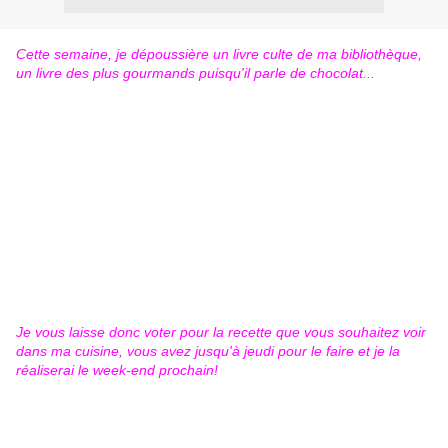
Cette semaine, je dépoussière un livre culte de ma bibliothèque,
un livre des plus gourmands puisqu'il parle de chocolat...
Je vous laisse donc voter pour la recette que vous souhaitez voir
dans ma cuisine, vous avez jusqu'à jeudi pour le faire et je la
réaliserai le week-end prochain!