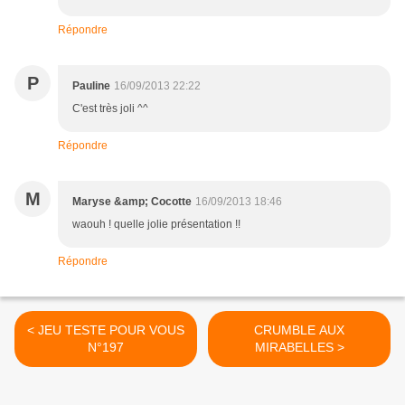
Répondre
P
Pauline
16/09/2013 22:22
C'est très joli ^^
Répondre
M
Maryse &amp; Cocotte
16/09/2013 18:46
waouh ! quelle jolie présentation !!
Répondre
< JEU TESTE POUR VOUS
CRUMBLE AUX
N°197
MIRABELLES >