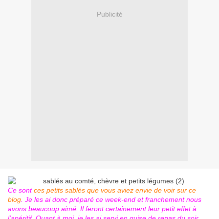
Publicité
Ce sont
ces petits sablés que vous aviez envie de voir sur ce
blog
. Je les ai donc préparé ce week-end et franchement nous
avons beaucoup aimé. Il feront certainement leur petit effet à
l'apéritif. Quant à moi, je les ai servi en guise de repas du soir