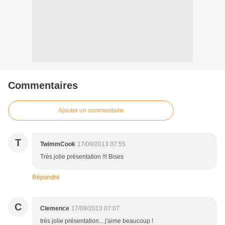
Commentaires
Ajouter un commentaire
T
TwimmCook
17/09/2013 07:55
Très jolie présentation !!! Bises
Répondre
C
Clemence
17/09/2013 07:07
très jolie présentation... j'aime beaucoup !