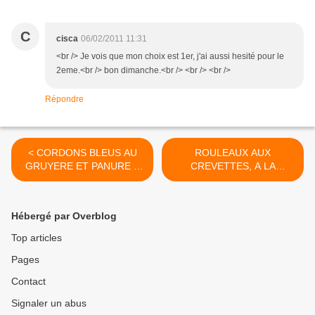
C
cisca
06/02/2011 11:31
<br /> Je vois que mon choix est 1er, j'ai aussi hesité pour le
2eme.<br /> bon dimanche.<br /> <br /> <br />
Répondre
< CORDONS BLEUS AU
ROULEAUX AUX
GRUYERE ET PANURE A
CREVETTES, A LA
LA CACAHUETE
MANGUE ET A L'AVOCAT >
Hébergé par Overblog
Top articles
Pages
Contact
Signaler un abus