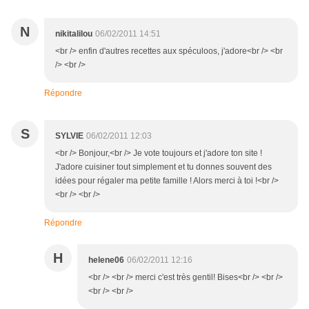
N
nikitalilou
06/02/2011 14:51
<br /> enfin d'autres recettes aux spéculoos, j'adore<br /> <br
/> <br />
Répondre
S
SYLVIE
06/02/2011 12:03
<br /> Bonjour,<br /> Je vote toujours et j'adore ton site !
J'adore cuisiner tout simplement et tu donnes souvent des
idées pour régaler ma petite famille ! Alors merci à toi !<br />
<br /> <br />
Répondre
H
helene06
06/02/2011 12:16
<br /> <br /> merci c'est très gentil! Bises<br /> <br />
<br /> <br />