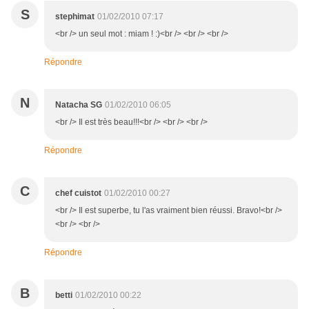
S
stephimat
01/02/2010 07:17
<br /> un seul mot : miam ! :)<br /> <br /> <br />
Répondre
N
Natacha SG
01/02/2010 06:05
<br /> Il est très beau!!!<br /> <br /> <br />
Répondre
C
chef cuistot
01/02/2010 00:27
<br /> Il est superbe, tu l'as vraiment bien réussi. Bravo!<br />
<br /> <br />
Répondre
B
betti
01/02/2010 00:22