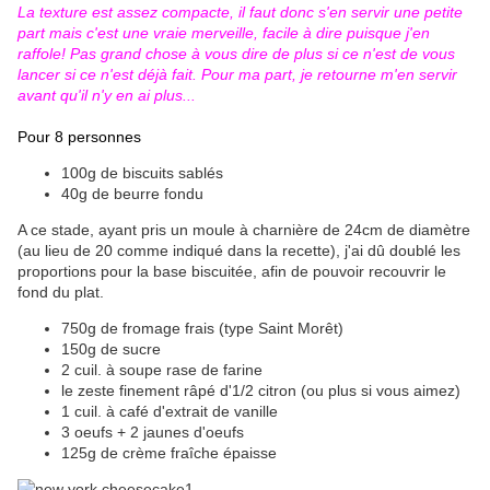
La texture est assez compacte, il faut donc s'en servir une petite
part mais c'est une vraie merveille, facile à dire puisque j'en
raffole! Pas grand chose à vous dire de plus si ce n'est de vous
lancer si ce n'est déjà fait. Pour ma part, je retourne m'en servir
avant qu'il n'y en ai plus...
Pour 8 personnes
100g de biscuits sablés
40g de beurre fondu
A ce stade, ayant pris un moule à charnière de 24cm de diamètre
(au lieu de 20 comme indiqué dans la recette), j'ai dû doublé les
proportions pour la base biscuitée, afin de pouvoir recouvrir le
fond du plat.
750g de fromage frais (type Saint Morêt)
150g de sucre
2 cuil. à soupe rase de farine
le zeste finement râpé d'1/2 citron (ou plus si vous aimez)
1 cuil. à café d'extrait de vanille
3 oeufs + 2 jaunes d'oeufs
125g de crème fraîche épaisse