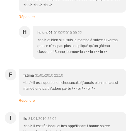
<br /> <br /> <br />
Répondre
H
helene06
01/02/2010 09:22
<br /> et bien si tu suis la marche à suivre tu verras
que ce n'est pas plus compliqué qu'un gâteau
classique! Bonne journée<br /> <br /> <br />
F
fatima
31/01/2010 22:10
<br /> il est superbe ton cheesecake! j'aurais bien moi aussi
mangé une part! j'adore ça<br /> <br /> <br />
Répondre
I
ilo
31/01/2010 22:04
<br /> il est très beau et très appétissant ! bonne soirée