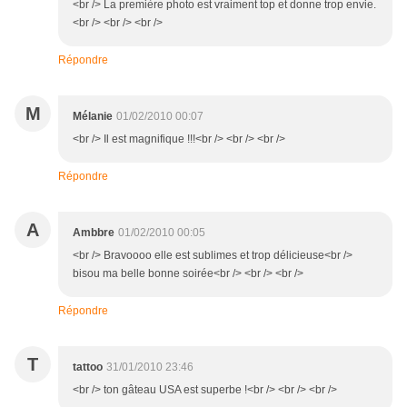
<br /> La première photo est vraiment top et donne trop envie.
<br /> <br /> <br />
Répondre
M
Mélanie
01/02/2010 00:07
<br /> Il est magnifique !!!<br /> <br /> <br />
Répondre
A
Ambbre
01/02/2010 00:05
<br /> Bravoooo elle est sublimes et trop délicieuse<br />
bisou ma belle bonne soirée<br /> <br /> <br />
Répondre
T
tattoo
31/01/2010 23:46
<br /> ton gâteau USA est superbe !<br /> <br /> <br />