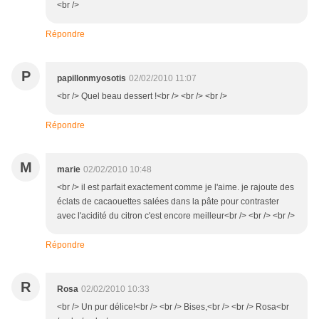
<br />
Répondre
P
papillonmyosotis
02/02/2010 11:07
<br /> Quel beau dessert !<br /> <br /> <br />
Répondre
M
marie
02/02/2010 10:48
<br /> il est parfait exactement comme je l'aime. je rajoute des
éclats de cacaouettes salées dans la pâte pour contraster
avec l'acidité du citron c'est encore meilleur<br /> <br /> <br />
Répondre
R
Rosa
02/02/2010 10:33
<br /> Un pur délice!<br /> <br /> Bises,<br /> <br /> Rosa<br