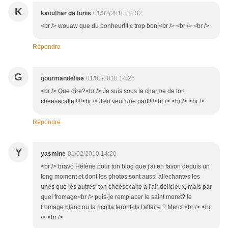
K
kaouthar de tunis
01/02/2010 14:32
<br /> wouaw que du bonheur!!! c trop bon!<br /> <br /> <br />
Répondre
G
gourmandelise
01/02/2010 14:26
<br /> Que dire?<br /> Je suis sous le charme de ton
cheesecake!!!!!<br /> J'en veut une part!!!!<br /> <br /> <br />
Répondre
Y
yasmine
01/02/2010 14:20
<br /> bravo Hélène pour ton blog que j'ai en favori depuis un
long moment et dont les photos sont aussi allechantes les
unes que les autres! ton cheesecake a l'air delicieux, mais par
quel fromage<br /> puis-je remplacer le saint moret? le
fromage blanc ou la ricotta feront-ils l'affaire ? Merci.<br /> <br
/> <br />