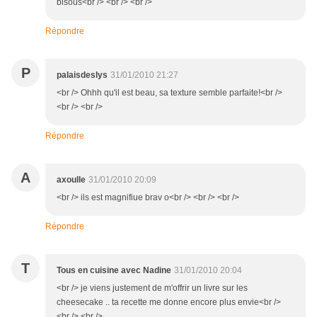
bisous<br /> <br /> <br />
Répondre
P
palaisdeslys
31/01/2010 21:27
<br /> Ohhh qu'il est beau, sa texture semble parfaite!<br />
<br /> <br />
Répondre
A
axoulle
31/01/2010 20:09
<br /> ils est magnifiue brav o<br /> <br /> <br />
Répondre
T
Tous en cuisine avec Nadine
31/01/2010 20:04
<br /> je viens justement de m'offrir un livre sur les
cheesecake .. ta recette me donne encore plus envie<br />
<br /> <br />