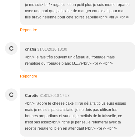
je me suis<br /> regalet ..et un petit plus je suis meme repartie
avec une part que j ai exiter de manger car c etait pour ma
fille bravo helenne pour cete soiret isabelle<br /> <br /> <br />
Répondre
C
chafin
31/01/2010 18:30
<br /> je fais très souvent un gâteau au fromage mais
j'emploie du fromage blanc (J....y)<br /> <br /> <br />
Répondre
C
Carotte
31/01/2010 17:53
<br /> j'adore le cheese cake !!! j'ai déjà fait plusieurs essais
mais je ne suis pas satisfaite, je ne dois pas utiliser les
bonnes proportions et surtout je mettais de la faisselle, ce
n'est pas assez<br /> riche je pense, je retenterai avec ta
recette.régale toi bien en attendant !<br /> <br /> <br />