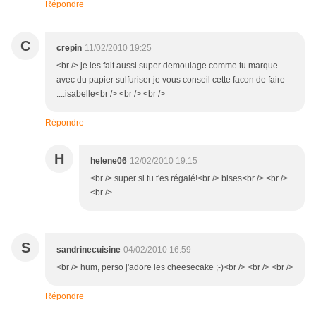
Répondre
C
crepin
11/02/2010 19:25
<br /> je les fait aussi super demoulage comme tu marque
avec du papier sulfuriser je vous conseil cette facon de faire
....isabelle<br /> <br /> <br />
Répondre
H
helene06
12/02/2010 19:15
<br /> super si tu t'es régalé!<br /> bises<br /> <br />
<br />
S
sandrinecuisine
04/02/2010 16:59
<br /> hum, perso j'adore les cheesecake ;-)<br /> <br /> <br />
Répondre