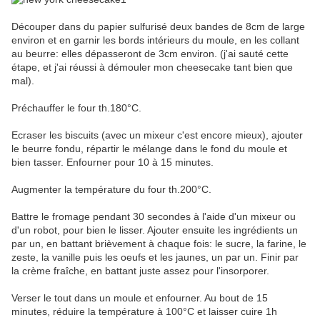
Découper dans du papier sulfurisé deux bandes de 8cm de large
environ et en garnir les bords intérieurs du moule, en les collant
au beurre: elles dépasseront de 3cm environ. (j'ai sauté cette
étape, et j'ai réussi à démouler mon cheesecake tant bien que
mal).
Préchauffer le four th.180°C.
Ecraser les biscuits (avec un mixeur c'est encore mieux), ajouter
le beurre fondu, répartir le mélange dans le fond du moule et
bien tasser. Enfourner pour 10 à 15 minutes.
Augmenter la température du four th.200°C.
Battre le fromage pendant 30 secondes à l'aide d'un mixeur ou
d'un robot, pour bien le lisser. Ajouter ensuite les ingrédients un
par un, en battant brièvement à chaque fois: le sucre, la farine, le
zeste, la vanille puis les oeufs et les jaunes, un par un. Finir par
la crème fraîche, en battant juste assez pour l'insorporer.
Verser le tout dans un moule et enfourner. Au bout de 15
minutes, réduire la température à 100°C et laisser cuire 1h