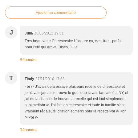
Ajouter un commentaire
J
Julia
13/05/2012 19:31
Tres beau votre Cheesecake ! J'adore ça, c'est frais, parfait
pour l'été qui arrive. Bises, Julia
Répondre
T
Tindy
27/11/2010 17:53
<br /> J'avais déjà essayé plusieurs recette de cheescake et
je n'avais jamais retrouvé le goût que j'avais tant aimé a NY, et
j'ai eu la chance de trouver ta recette qui est tout simplement
sublime!!<br /> J'ai fait ton cheescake et toute la famille s'est
vraiment régalé, félicitation et merci pour la recette!<br /> <br
/> <br />
Répondre