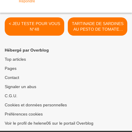
Répondre
< JEU TESTE POUR VOUS
TARTINADE DE SARDINES
N°48
AU PESTO DE TOMATES
SECHEES >
Hébergé par Overblog
Top articles
Pages
Contact
Signaler un abus
C.G.U.
Cookies et données personnelles
Préférences cookies
Voir le profil de helene06 sur le portail Overblog