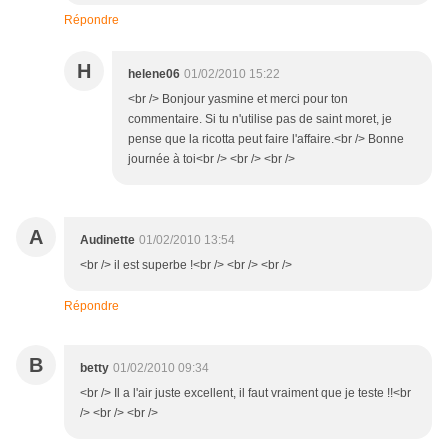
Répondre
H
helene06
01/02/2010 15:22
<br /> Bonjour yasmine et merci pour ton
commentaire. Si tu n'utilise pas de saint moret, je
pense que la ricotta peut faire l'affaire.<br /> Bonne
journée à toi<br /> <br /> <br />
A
Audinette
01/02/2010 13:54
<br /> il est superbe !<br /> <br /> <br />
Répondre
B
betty
01/02/2010 09:34
<br /> Il a l'air juste excellent, il faut vraiment que je teste !!<br
/> <br /> <br />