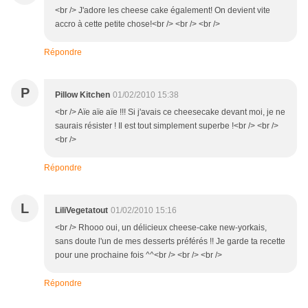
<br /> J'adore les cheese cake également! On devient vite
accro à cette petite chose!<br /> <br /> <br />
Répondre
P
Pillow Kitchen
01/02/2010 15:38
<br /> Aïe aïe aïe !!! Si j'avais ce cheesecake devant moi, je ne
saurais résister ! Il est tout simplement superbe !<br /> <br />
<br />
Répondre
L
LiliVegetatout
01/02/2010 15:16
<br /> Rhooo oui, un délicieux cheese-cake new-yorkais,
sans doute l'un de mes desserts préférés !! Je garde ta recette
pour une prochaine fois ^^<br /> <br /> <br />
Répondre