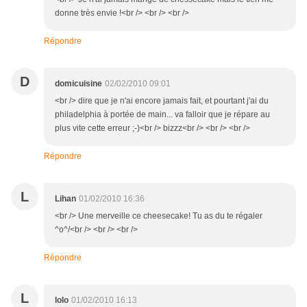
donne très envie !<br /> <br /> <br />
Répondre
D
domicuisine
02/02/2010 09:01
<br /> dire que je n'ai encore jamais fait, et pourtant j'ai du
philadelphia à portée de main... va falloir que je répare au
plus vite cette erreur ;-)<br /> bizzz<br /> <br /> <br />
Répondre
L
Lihan
01/02/2010 16:36
<br /> Une merveille ce cheesecake! Tu as du te régaler
^o^/<br /> <br /> <br />
Répondre
L
lolo
01/02/2010 16:13