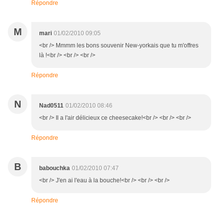
Répondre
M
mari
01/02/2010 09:05
<br /> Mmmm les bons souvenir New-yorkais que tu m'offres
là !<br /> <br /> <br />
Répondre
N
Nad0511
01/02/2010 08:46
<br /> Il a l'air délicieux ce cheesecake!<br /> <br /> <br />
Répondre
B
babouchka
01/02/2010 07:47
<br /> J'en ai l'eau à la bouche!<br /> <br /> <br />
Répondre