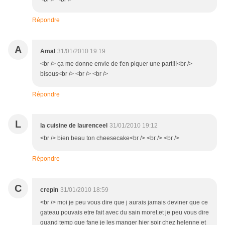
Répondre
A
Amal
31/01/2010 19:19
<br /> ça me donne envie de t'en piquer une part!!!<br />
bisous<br /> <br /> <br />
Répondre
L
la cuisine de laurenceel
31/01/2010 19:12
<br /> bien beau ton cheesecake<br /> <br /> <br />
Répondre
C
crepin
31/01/2010 18:59
<br /> moi je peu vous dire que j aurais jamais deviner que ce
gateau pouvais etre fait avec du sain moret.et je peu vous dire
quand temp que fane je les manger hier soir chez helenne et