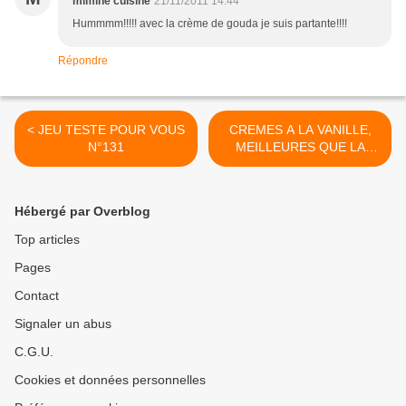
mimine cuisine
21/11/2011 14:44
Hummmm!!!!! avec la crème de gouda je suis partante!!!!
Répondre
< JEU TESTE POUR VOUS
CREMES A LA VANILLE,
N°131
MEILLEURES QUE LA
LAITIERE >
Hébergé par Overblog
Top articles
Pages
Contact
Signaler un abus
C.G.U.
Cookies et données personnelles