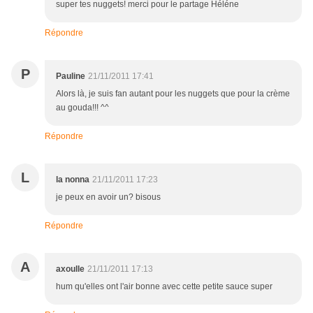
super tes nuggets! merci pour le partage Héléne
Répondre
P
Pauline
21/11/2011 17:41
Alors là, je suis fan autant pour les nuggets que pour la crème
au gouda!!! ^^
Répondre
L
la nonna
21/11/2011 17:23
je peux en avoir un? bisous
Répondre
A
axoulle
21/11/2011 17:13
hum qu'elles ont l'air bonne avec cette petite sauce super