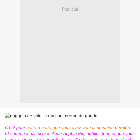
Publicité
C'est pour
cette recette que vous avez voté la semaine dernière
.
Et comme le dis si bien Anne Sophie Pic, oubliez tout ce que vous
savez ou lu sur les nuggets de volaille du commerce. Il ne s'agit