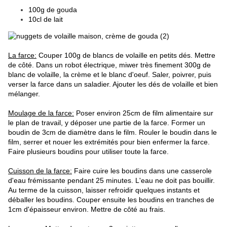
100g de gouda
10cl de lait
La farce:
Couper 100g de blancs de volaille en petits dés. Mettre
de côté. Dans un robot électrique, miwer très finement 300g de
blanc de volaille, la crème et le blanc d'oeuf. Saler, poivrer, puis
verser la farce dans un saladier. Ajouter les dés de volaille et bien
mélanger.
Moulage de la farce:
Poser environ 25cm de film alimentaire sur
le plan de travail, y déposer une partie de la farce. Former un
boudin de 3cm de diamètre dans le film. Rouler le boudin dans le
film, serrer et nouer les extrémités pour bien enfermer la farce.
Faire plusieurs boudins pour utiliser toute la farce.
Cuisson de la farce:
Faire cuire les boudins dans une casserole
d'eau frémissante pendant 25 minutes. L'eau ne doit pas bouillir.
Au terme de la cuisson, laisser refroidir quelques instants et
déballer les boudins. Couper ensuite les boudins en tranches de
1cm d'épaisseur environ. Mettre de côté au frais.