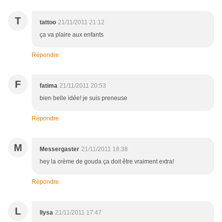
T
tattoo
21/11/2011 21:12
ça va plaire aux enfants
Répondre
F
fatima
21/11/2011 20:53
bien belle idée! je suis preneuse
Répondre
M
Messergaster
21/11/2011 18:38
hey la crème de gouda ça doit être vraiment extra!
Répondre
L
llysa
21/11/2011 17:47