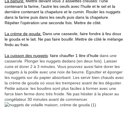
La panure:
Mettre devant vous 3 assiettes creuses: l'une
contenant la farine, l'autre les oeufs avec l'huile et le sel et la
dernière contenant la chapelure et le cumin. Rouler les nuggets
dans la farine puis dans les oeufs puis dans la chapelure.
Répéter l'opération une seconde fois. Mettre de côté.
La crème de gouda:
Dans une casseole, faire fondre à feu doux
le gouda et le lait. Ne pas faire bouillir. Mettre de côté le mélange
findu au frais.
La cuisson des nuggets
: faire chauffer 1 litre d'huile
dans une
casserole. Plonger les nuggets dedans (en deux fois). Laisser
cuire et dorer 2 à 3 minutes. Vous pouvvez aussi faire dorer les
nuggets à la poêle avec une noix de beurre. Egoutter et éponger
les nuggets sur du papier absorbant. Les servir bien chauds avec
la crème de gouda où vous les tremperez avant de les déguster.
Petite astuce: les boudins sont plus faciles à former avec une
farce bien ferme donc très froide. Ne pas hésiter à la placer au
congélateur 30 minutes avant de commencer.