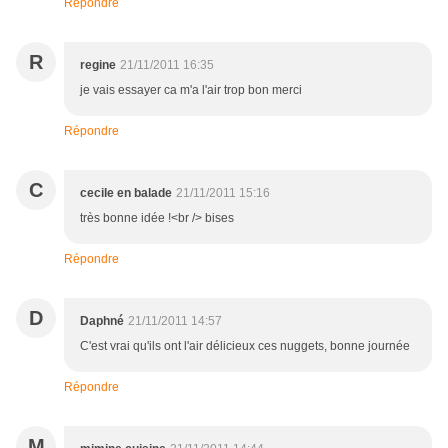
Répondre
R
regine
21/11/2011 16:35
je vais essayer ca m'a l'air trop bon merci
Répondre
C
cecile en balade
21/11/2011 15:16
très bonne idée !<br /> bises
Répondre
D
Daphné
21/11/2011 14:57
C'est vrai qu'ils ont l'air délicieux ces nuggets, bonne journée
Répondre
M