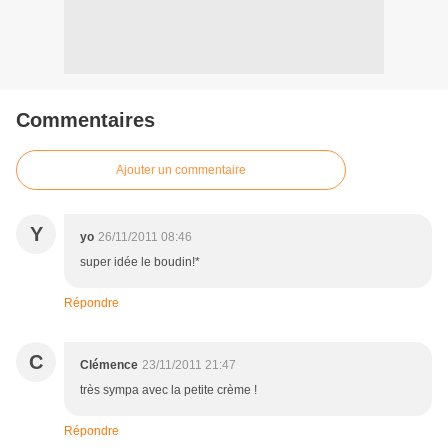
Commentaires
Ajouter un commentaire
Y
yo
26/11/2011 08:46
super idée le boudin!*
Répondre
C
Clémence
23/11/2011 21:47
très sympa avec la petite crème !
Répondre